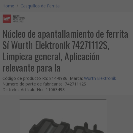
Home
/
Casquillos de Ferrita
Núcleo de apantallamiento de ferrita
Sí Wurth Elektronik 74271112S,
Limpieza general, Aplicación
relevante para la
Código de producto RS
:
814-9986
Marca
:
Wurth Elektronik
Número de parte de fabricante
:
74271112S
Distrelec Artículo No.
:
11063498