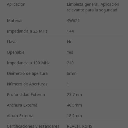
Aplicación
Limpieza general, Aplicación
relevante para la seguridad
Material
4W620
Impedancia a 25 MHz
144
Llave
No
Openable
Yes
Impedancia a 100 MHz
240
Diámetro de apertura
6mm
Número de Aperturas
1
Profundidad Externa
23.7mm
Anchura Externa
40.5mm
Altura Externa
18.2mm
Certificaciones y estándares
REACH, RoHS