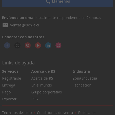
Llámenos
Envíenos un email
usualmente respondemos en 24 horas
ventas@rschile.cl
Conectar con nosotros
Links de ayuda
Servicios
Acerca de RS
Industria
Registrarse
Acerca de RS
Zona Industria
Entrega
En el mundo
Fabricación
Pago
Grupo corporativo
Exportar
ESG
Términos del sitio
Condiciones de venta
Política de