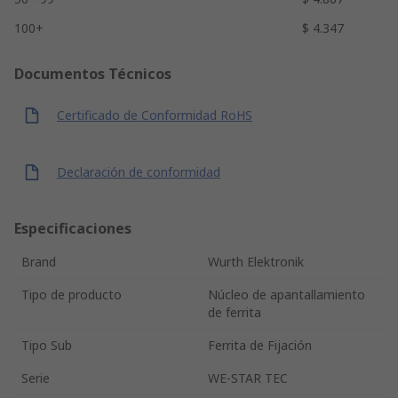
100+
$ 4.347
Documentos Técnicos
Certificado de Conformidad RoHS
Declaración de conformidad
Especificaciones
Brand
Wurth Elektronik
Tipo de producto
Núcleo de apantallamiento
de ferrita
Tipo Sub
Ferrita de Fijación
Serie
WE-STAR TEC