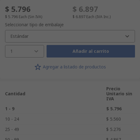
$ 5.796
$ 6.897
$ 5.796
Each
(Sin IVA)
$ 6.897
Each
(IVA Inc.)
Seleccionar tipo de embalaje
Estándar
1
Añadir al carrito
Agregar a listado de productos
Precio
Cantidad
Unitario sin
IVA
1 - 9
$ 5.796
10 - 24
$ 5.560
25 - 49
$ 5.276
50 - 99
$ 4.867