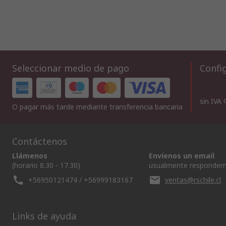
Seleccionar medio de pago
Config
sin IVA
O pagar más tarde mediante transferencia bancaria
Contáctenos
Llámenos
Envíenos un email
(horario 8.30 - 17.30)
usualmente respondem
+56950121474 / +56999183167
ventas@rschile.cl
Links de ayuda