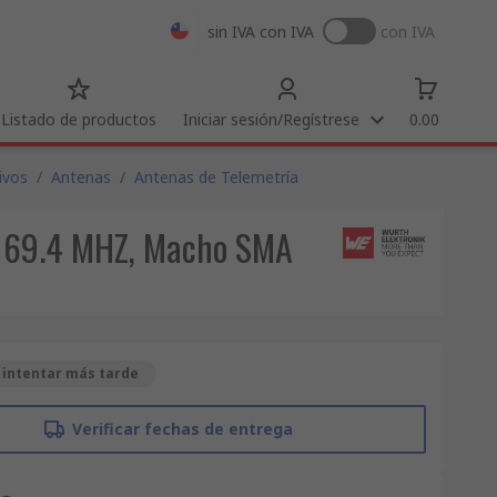
sin IVA
con IVA
con IVA
Listado de productos
Iniciar sesión/Regístrese
0.00
ivos
/
Antenas
/
Antenas de Telemetría
 169.4 MHZ, Macho SMA
 intentar más tarde
Verificar fechas de entrega