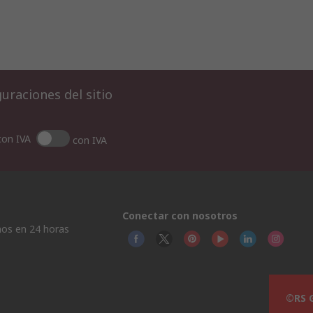
uraciones del sitio
con IVA
con IVA
Conectar con nosotros
os en 24 horas
©RS G