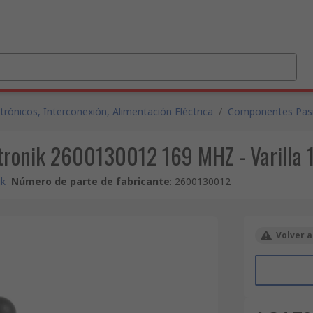
ónicos, Interconexión, Alimentación Eléctrica
/
Componentes Pas
ktronik 2600130012 169 MHZ - Varilla
ik
Número de parte de fabricante
:
2600130012
Volver a