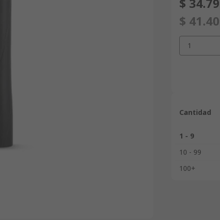
$ 34.7
$ 41.4
1
Cantidad
1 - 9
10 - 99
100+