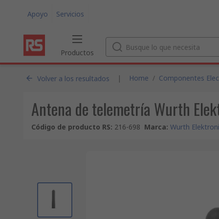
Apoyo
Servicios
Productos
|
Home
/
Componentes Electr
Volver a los resultados
Antena de telemetría Wurth Ele
Código de producto RS
:
216-698
Marca
:
Wurth Elektron