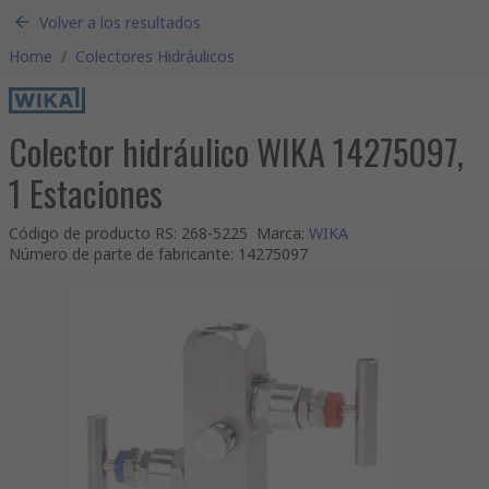
Volver a los resultados
Home
/
Colectores Hidráulicos
Colector hidráulico WIKA 14275097,
1 Estaciones
Código de producto RS
:
268-5225
Marca
:
WIKA
Número de parte de fabricante
:
14275097