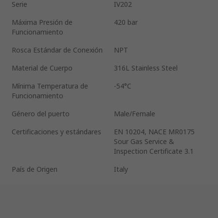
Serie
IV202
Máxima Presión de
420 bar
Funcionamiento
Rosca Estándar de Conexión
NPT
Material de Cuerpo
316L Stainless Steel
Mínima Temperatura de
-54°C
Funcionamiento
Género del puerto
Male/Female
Certificaciones y estándares
EN 10204, NACE MR0175
Sour Gas Service &
Inspection Certificate 3.1
País de Origen
Italy