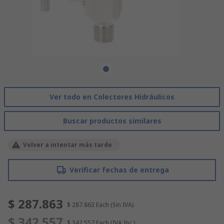
Ver todo en Colectores Hidráulicos
Buscar productos similares
Volver a intentar más tarde
Verificar fechas de entrega
$ 287.863
$ 287.863
Each
(Sin IVA)
$ 342.557
$ 342.557
Each
(IVA Inc.)