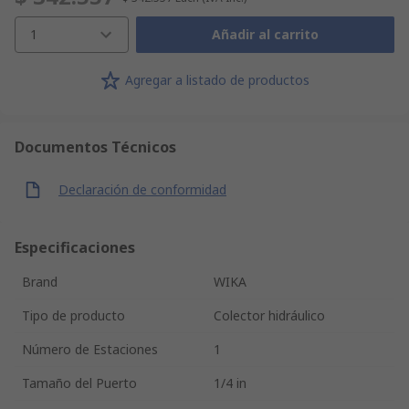
1
Añadir al carrito
Agregar a listado de productos
Documentos Técnicos
Declaración de conformidad
Especificaciones
Brand
WIKA
Tipo de producto
Colector hidráulico
Número de Estaciones
1
Tamaño del Puerto
1/4 in