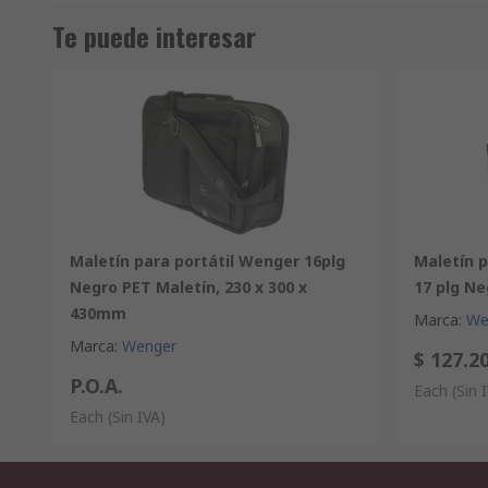
Te puede interesar
Maletín para portátil Wenger 16plg
Maletín 
Negro PET Maletín, 230 x 300 x
17 plg Ne
430mm
Marca
:
We
Marca
:
Wenger
$ 127.2
P.O.A.
Each
(Sin 
Each
(Sin IVA)