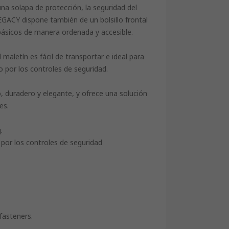
a solapa de protección, la seguridad del
LEGACY dispone también de un bolsillo frontal
 básicos de manera ordenada y accesible.
 maletín es fácil de transportar e ideal para
 por los controles de seguridad.
duradero y elegante, y ofrece una solución
es.
.
 por los controles de seguridad
fasteners.