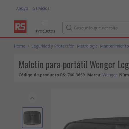
Apoyo
Servicios
Productos
Home
/
Seguridad y Protección, Metrología, Mantenimiento
Maletín para portátil Wenger Le
Código de producto RS
:
760-3669
Marca
:
Wenger
Núme