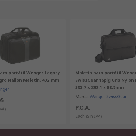
para portátil Wenger Legacy
Maletín para portátil Weng
gro Nailon Maletín, 432 mm
SwissGear 16plg Gris Nylon 
393.7 x 292.1 x 88.9mm
nger
Marca
:
Wenger SwissGear
05
P.O.A.
IVA)
Each
(Sin IVA)