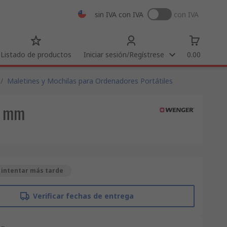
sin IVA
con IVA
con IVA
Listado de productos
Iniciar sesión/Regístrese
0.00
/
Maletines y Mochilas para Ordenadores Portátiles
.8 mm
 intentar más tarde
Verificar fechas de entrega