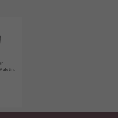
er
Maletín,