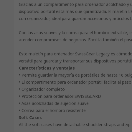
Gracias a un compartimento para ordenador acolchado y un
dispositivo portátil está más que garantizada. El maletín 
con organizador, ideal para guardar accesorios y artículos
Con las asas suaves y la correa para el hombro extraíble, el
atender compromisos de negocios. Facilita también el paso
Este maletín para ordenador SwissGear Legacy es cómodo, 
versátil para guardar y transportar sus dispositivos portátil
Características y ventajas
• Permite guardar la mayoría de portátiles de hasta 16 pulg
• El compartimento para ordenador portátil facilita el paso
• Organizador completo
• Protección para ordenador SWISSGUARD
• Asas acolchadas de sujeción suave
• Correa para el hombro resistente
Soft Cases
All the soft cases have detachable shoulder straps and zip 