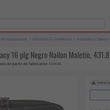
 de Instalaciones
/
Informática y Periféricos
/
Portátiles y Tablets
gacy 16 plg Negro Nailon Maletín, 431
ro de parte de fabricante
:
600648
Volver a