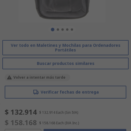
Ver todo en Maletines y Mochilas para Ordenadores
Portátiles
Buscar productos similares
Volver a intentar más tarde
Verificar fechas de entrega
$ 132.914
$ 132.914
Each
(Sin IVA)
$ 158.168
$ 158.168
Each
(IVA Inc.)