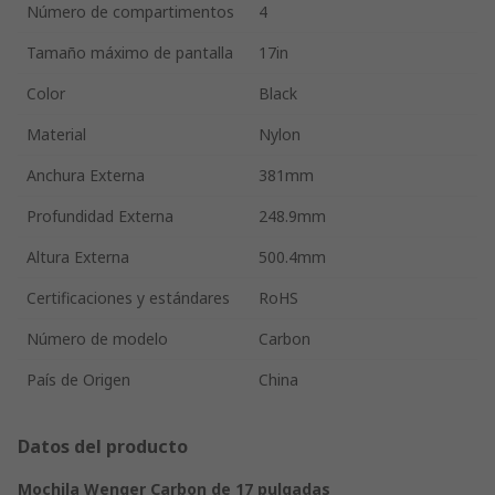
Número de compartimentos
4
Tamaño máximo de pantalla
17in
Color
Black
Material
Nylon
Anchura Externa
381mm
Profundidad Externa
248.9mm
Altura Externa
500.4mm
Certificaciones y estándares
RoHS
Número de modelo
Carbon
País de Origen
China
Datos del producto
Mochila Wenger Carbon de 17 pulgadas