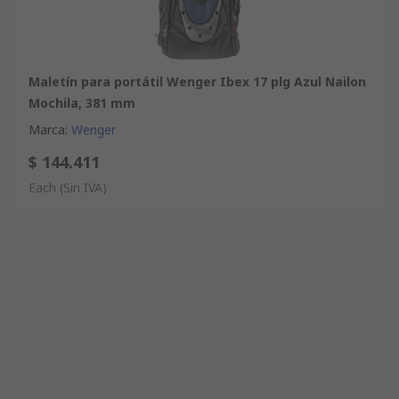
Maletín para portátil Wenger Ibex 17 plg Azul Nailon
Mochila, 381 mm
Marca
:
Wenger
$ 144.411
Each
(Sin IVA)