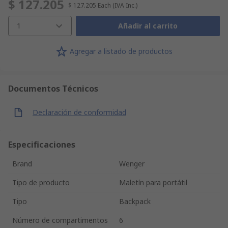
$ 127.205
$ 127.205
Each
(IVA Inc.)
1
Añadir al carrito
Agregar a listado de productos
Documentos Técnicos
Declaración de conformidad
Especificaciones
Brand
Wenger
Tipo de producto
Maletín para portátil
Tipo
Backpack
Número de compartimentos
6