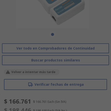
Ver todo en Comprobadores de Continuidad
Buscar productos similares
Volver a intentar más tarde
Verificar fechas de entrega
$ 166.761
$ 166.761
Each
(Sin IVA)
$ 198.446
$ 198.446
Each
(IVA Inc.)