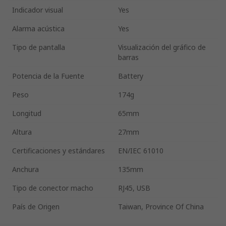
Indicador visual
Yes
Alarma acústica
Yes
Tipo de pantalla
Visualización del gráfico de
barras
Potencia de la Fuente
Battery
Peso
174g
Longitud
65mm
Altura
27mm
Certificaciones y estándares
EN/IEC 61010
Anchura
135mm
Tipo de conector macho
RJ45, USB
País de Origen
Taiwan, Province Of China