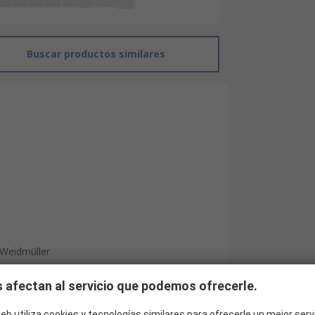
Buscar productos similares
Weidmüller
Marcador de terminal universal
 afectan al servicio que podemos ofrecerle.
Terminal Block Marker
eb utiliza cookies y tecnologías similares para ofrecerle un mejor serv