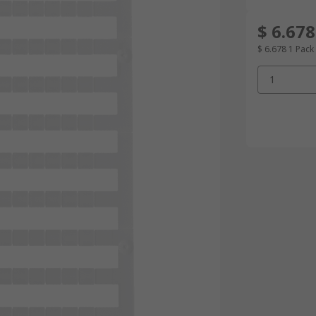
$ 6.678
$ 6.678
1 Pack
1