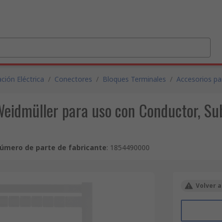
ción Eléctrica
/
Conectores
/
Bloques Terminales
/
Accesorios pa
Weidmüller para uso con Conductor, Sub
úmero de parte de fabricante
:
1854490000
Volver a