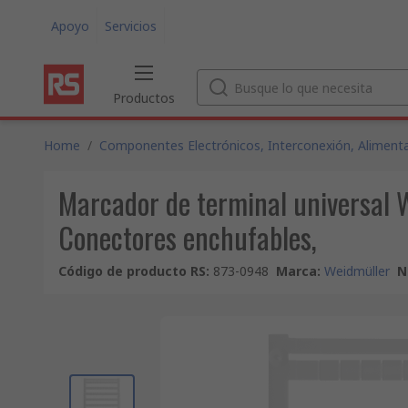
Apoyo
Servicios
Productos
Home
/
Componentes Electrónicos, Interconexión, Alimenta
Marcador de terminal universal 
Conectores enchufables,
Código de producto RS
:
873-0948
Marca
:
Weidmüller
N