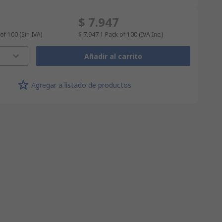
$ 7.947
 of 100
(Sin IVA)
$ 7.947
1 Pack of 100
(IVA Inc.)
Añadir al carrito
Agregar a listado de productos