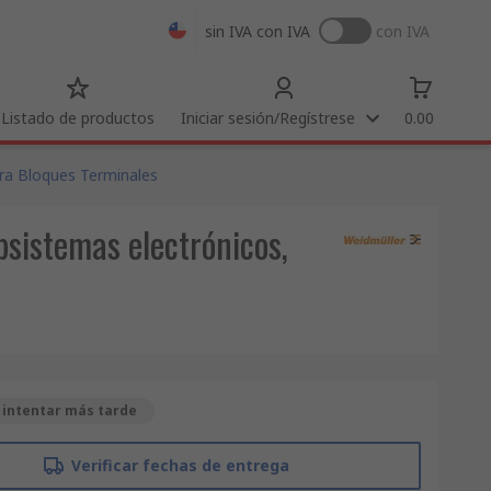
sin IVA
con IVA
con IVA
Listado de productos
Iniciar sesión/Regístrese
0.00
ra Bloques Terminales
sistemas electrónicos,
 intentar más tarde
Verificar fechas de entrega