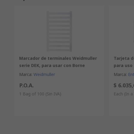
Marcador de terminales Weidmuller
Tarjeta 
serie DEK, para usar con Borne
para uso
Marca
:
Weidmuller
Marca
:
Ent
P.O.A.
$ 6.035,
1 Bag of 100
(Sin IVA)
Each (In a