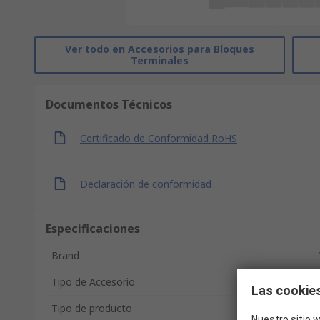
Ver todo en Accesorios para Bloques
Terminales
Documentos Técnicos
Certificado de Conformidad RoHS
Declaración de conformidad
Especificaciones
Brand
Tipo de Accesorio
Las cookies
Tipo de producto
Nuestro sitio w