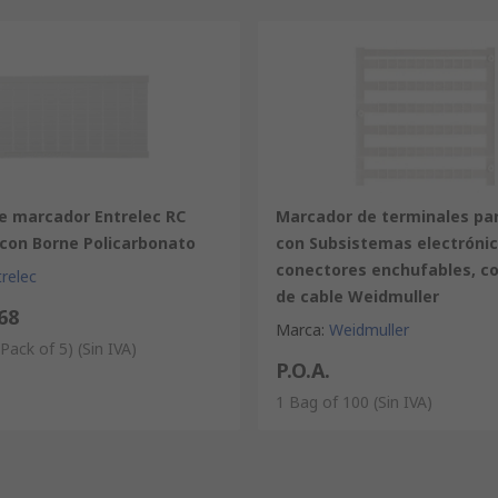
de marcador Entrelec RC
Marcador de terminales pa
 con Borne Policarbonato
con Subsistemas electrónic
conectores enchufables, c
relec
de cable Weidmuller
68
Marca
:
Weidmuller
 Pack of 5)
(Sin IVA)
P.O.A.
1 Bag of 100
(Sin IVA)