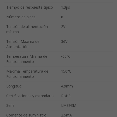
Tiempo de respuesta típico
1.3μs
Número de pines
8
Tensión de alimentación
2V
mínima
Tensión Máxima de
36V
Alimentación
Temperatura Mínima de
-60°C
Funcionamiento
Máxima Temperatura de
150°C
Funcionamiento
Longitud:
4.9mm
Certificaciones y estándares
RoHS
Serie
LM393M
Corriente de suministro
2.5mA