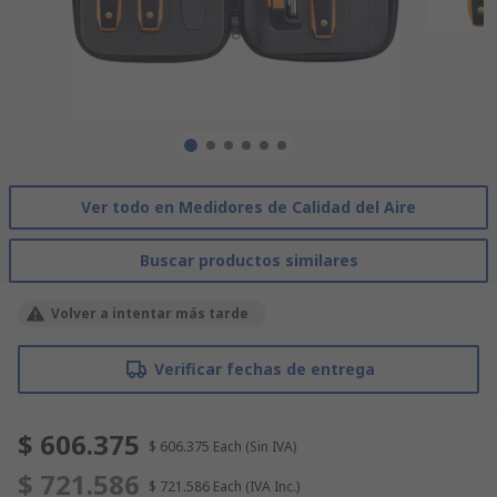
Ver todo en Medidores de Calidad del Aire
Buscar productos similares
Volver a intentar más tarde
Verificar fechas de entrega
$ 606.375
$ 606.375
Each
(Sin IVA)
$ 721.586
$ 721.586
Each
(IVA Inc.)