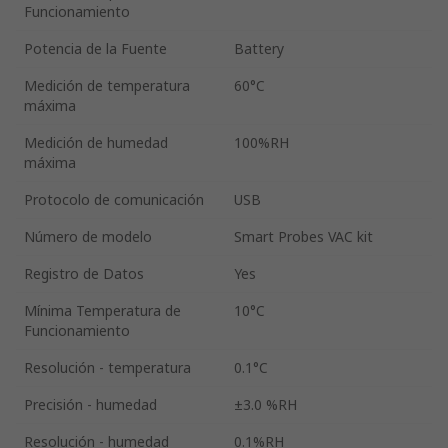
Funcionamiento
Potencia de la Fuente
Battery
Medición de temperatura
60°C
máxima
Medición de humedad
100%RH
máxima
Protocolo de comunicación
USB
Número de modelo
Smart Probes VAC kit
Registro de Datos
Yes
Mínima Temperatura de
10°C
Funcionamiento
Resolución - temperatura
0.1°C
Precisión - humedad
±3.0 %RH
Resolución - humedad
0.1%RH