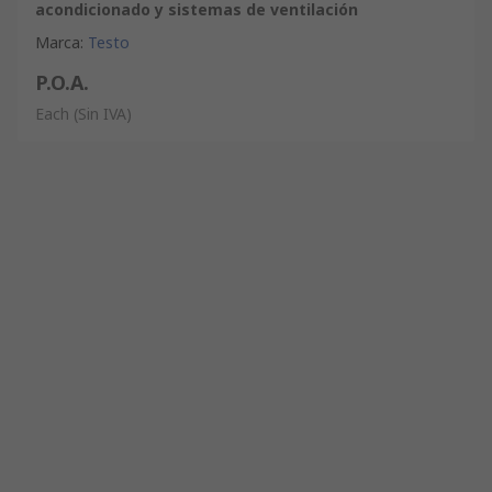
acondicionado y sistemas de ventilación
Marca
:
Testo
P.O.A.
Each
(Sin IVA)