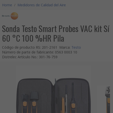
Home
/
Medidores de Calidad del Aire
Sonda Testo Smart Probes VAC kit Sí
60 °C 100 %HR Pila
Código de producto RS
:
201-2161
Marca
:
Testo
Número de parte de fabricante
:
0563 0003 10
Distrelec Artículo No.
:
301-76-759