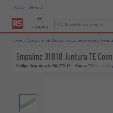
Apoyo
Servicios
Productos
Home
/
Componentes Electrónicos, Interconexión, Alimenta
Empalme 31818 Juntura TE Connec
Código de producto RS
:
373-184
Marca
:
TE Connectivit