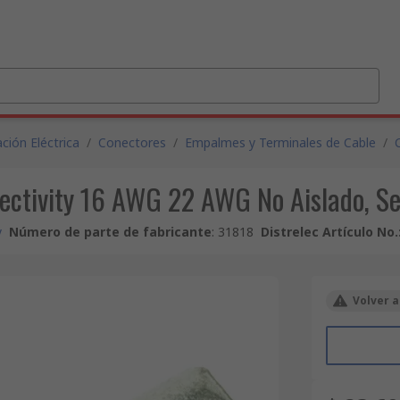
ción Eléctrica
/
Conectores
/
Empalmes y Terminales de Cable
/
tivity 16 AWG 22 AWG No Aislado, Ser
y
Número de parte de fabricante
:
31818
Distrelec Artículo No.
Volver a