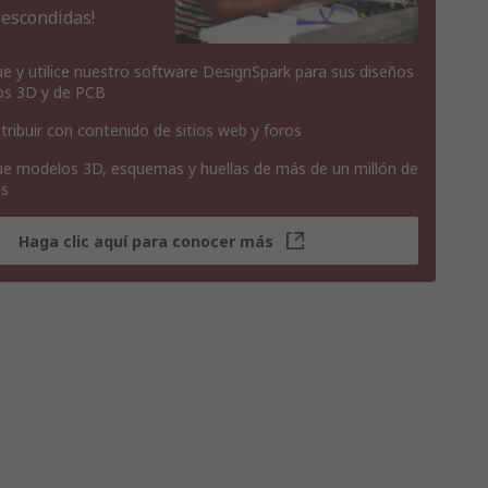
 escondidas!
e y utilice nuestro software DesignSpark para sus diseños
os 3D y de PCB
tribuir con contenido de sitios web y foros
e modelos 3D, esquemas y huellas de más de un millón de
os
Haga clic aquí para conocer más