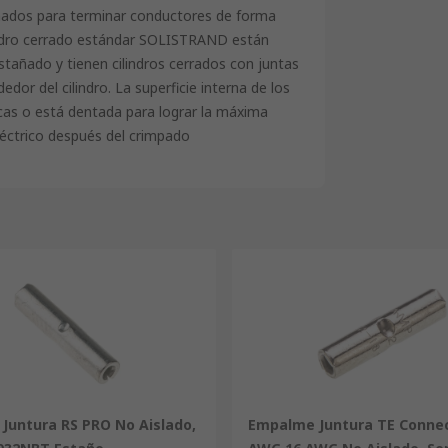
ados para terminar conductores de forma
ilindro cerrado estándar SOLISTRAND están
stañado y tienen cilindros cerrados con juntas
dor del cilindro. La superficie interna de los
s o está dentada para lograr la máxima
eléctrico después del crimpado
Juntura RS PRO No Aislado,
Empalme Juntura TE Connec