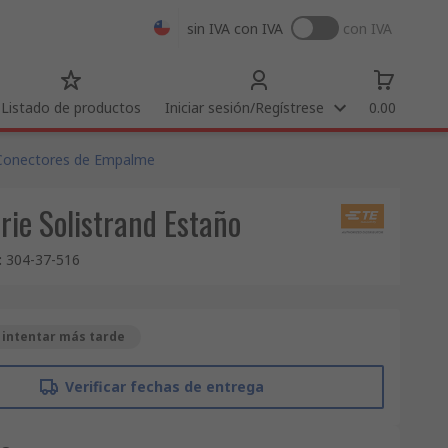
sin IVA
con IVA
con IVA
Listado de productos
Iniciar sesión/Regístrese
0.00
Conectores de Empalme
ie Solistrand Estaño
:
304-37-516
 intentar más tarde
Verificar fechas de entrega