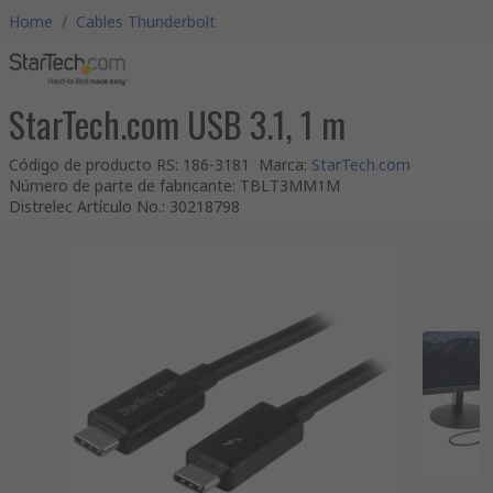
Home
/
Cables Thunderbolt
StarTech.com USB 3.1, 1 m
Código de producto RS
:
186-3181
Marca
:
StarTech.com
Número de parte de fabricante
:
TBLT3MM1M
Distrelec Artículo No.
:
30218798