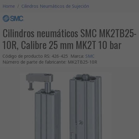
Home
/
Cilindros Neumáticos de Sujeción
Cilindros neumáticos SMC MK2TB25-
10R, Calibre 25 mm MK2T 10 bar
Código de producto RS
:
426-425
Marca
:
SMC
Número de parte de fabricante
:
MK2TB25-10R