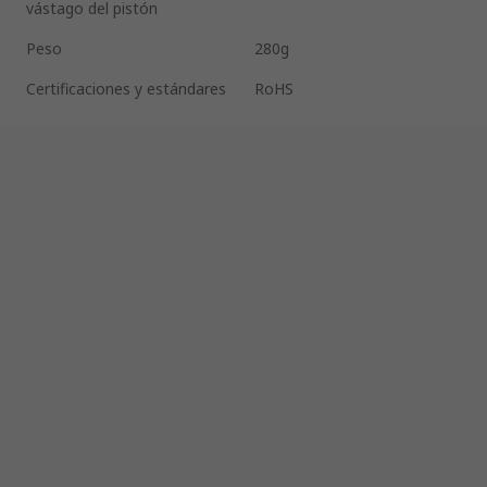
vástago del pistón
Peso
280g
Certificaciones y estándares
RoHS