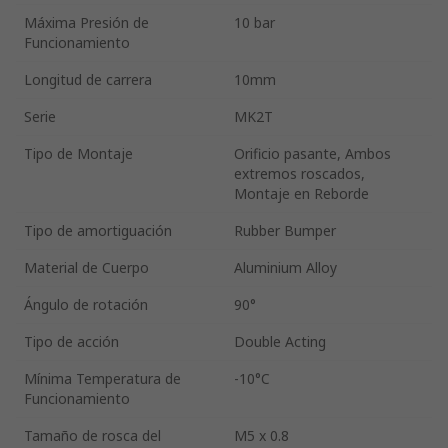
Máxima Presión de
10 bar
Funcionamiento
Longitud de carrera
10mm
Serie
MK2T
Tipo de Montaje
Orificio pasante, Ambos
extremos roscados,
Montaje en Reborde
Tipo de amortiguación
Rubber Bumper
Material de Cuerpo
Aluminium Alloy
Ángulo de rotación
90°
Tipo de acción
Double Acting
Mínima Temperatura de
-10°C
Funcionamiento
Tamaño de rosca del
M5 x 0.8