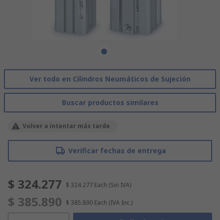
Ver todo en Cilindros Neumáticos de Sujeción
Buscar productos similares
Volver a intentar más tarde
Verificar fechas de entrega
$ 324.277
$ 324.277
Each
(Sin IVA)
$ 385.890
$ 385.890
Each
(IVA Inc.)