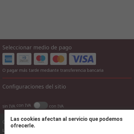
Seleccionar medio de pago
O pagar más tarde mediante transferencia bancaria
Configuraciones del sitio
con IVA
sin IVA
con IVA
Las cookies afectan al servicio que podemos
Contáctenos
ofrecerle.
Llámenos
(horario 8.30 - 17.30)