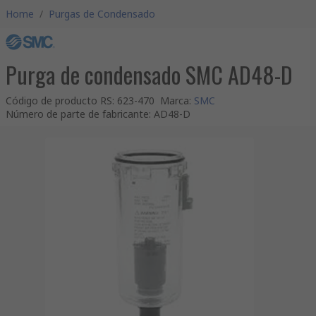
Home
/
Purgas de Condensado
Purga de condensado SMC AD48-D
Código de producto RS
:
623-470
Marca
:
SMC
Número de parte de fabricante
:
AD48-D