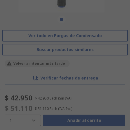
Ver todo en Purgas de Condensado
Buscar productos similares
Volver a intentar más tarde
Verificar fechas de entrega
$ 42.950
$ 42.950
Each
(Sin IVA)
$ 51.110
$ 51.110
Each
(IVA Inc.)
1
Añadir al carrito