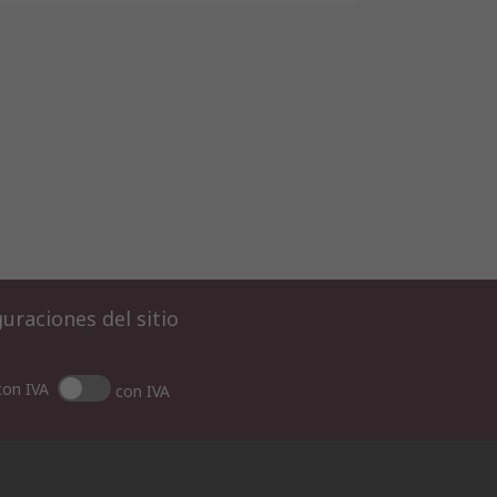
uraciones del sitio
con IVA
con IVA