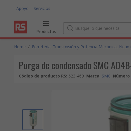
Apoyo
Servicios
Productos
Home
/
Ferretería, Transmisión y Potencia Mecánica, Neumá
Purga de condensado SMC AD48
Código de producto RS
:
623-469
Marca
:
SMC
Número 