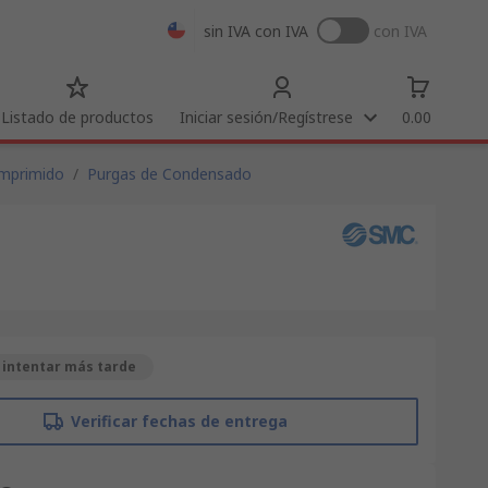
sin IVA
con IVA
con IVA
Listado de productos
Iniciar sesión/Regístrese
0.00
omprimido
/
Purgas de Condensado
 intentar más tarde
Verificar fechas de entrega