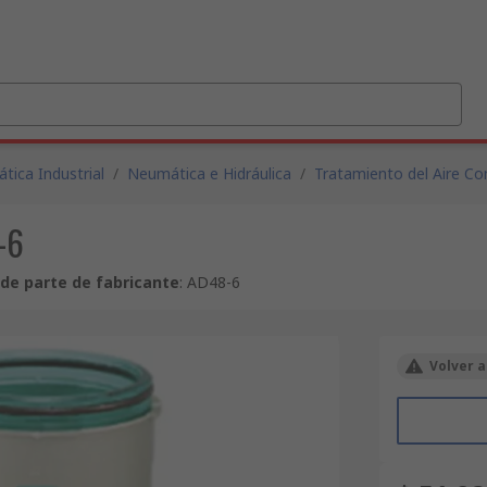
tica Industrial
/
Neumática e Hidráulica
/
Tratamiento del Aire C
-6
de parte de fabricante
:
AD48-6
Volver a