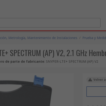
ción, Metrología, Mantenimiento de Instalaciones
/
Prueba y Medi
-LTE+ SPECTRUM (AP) V2, 2.1 GHz Hem
o de parte de fabricante
:
SNYPER-LTE+ SPECTRUM (AP) V2
Volver a