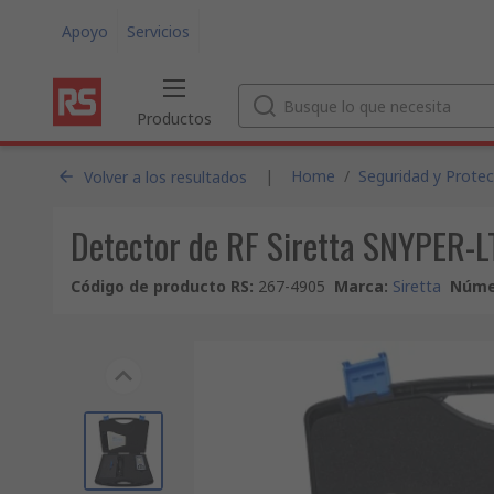
Apoyo
Servicios
Productos
|
Home
/
Seguridad y Protec
Volver a los resultados
Detector de RF Siretta SNYPER
Código de producto RS
:
267-4905
Marca
:
Siretta
Númer