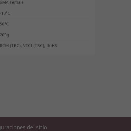
SMA Female
-10°C
50°C
200g
RCM (TBC), VCCI (TBC), RoHS
uraciones del sitio