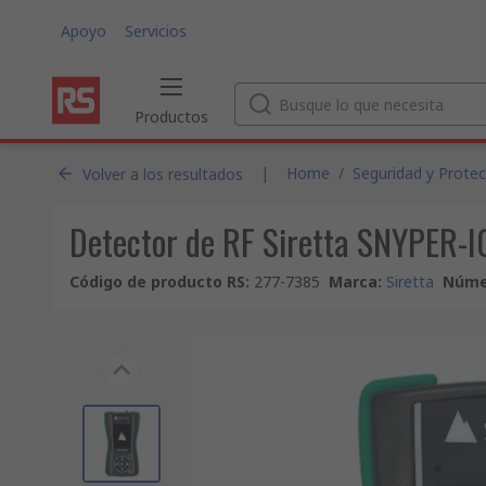
Apoyo
Servicios
Productos
|
Home
/
Seguridad y Protec
Volver a los resultados
Detector de RF Siretta SNYPER-
Código de producto RS
:
277-7385
Marca
:
Siretta
Númer