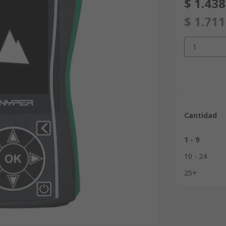
$ 1.438
$ 1.711
1
Cantidad
1 - 9
10 - 24
25+