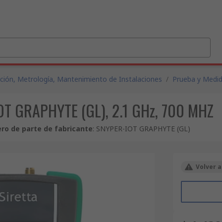
ción, Metrología, Mantenimiento de Instalaciones
/
Prueba y Medi
IOT GRAPHYTE (GL), 2.1 GHz, 700 MHZ
o de parte de fabricante
:
SNYPER-IOT GRAPHYTE (GL)
Volver a