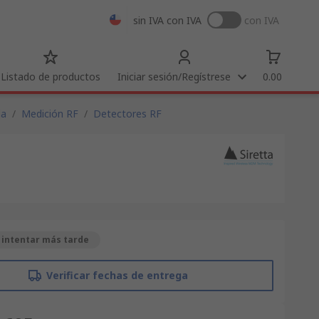
sin IVA
con IVA
con IVA
Listado de productos
Iniciar sesión/Regístrese
0.00
da
/
Medición RF
/
Detectores RF
 intentar más tarde
Verificar fechas de entrega