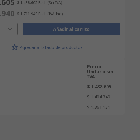
.605
$ 1.438.605
Each
(Sin IVA)
.940
$ 1.711.940
Each
(IVA Inc.)
Añadir al carrito
Agregar a listado de productos
Precio
Unitario sin
IVA
$ 1.438.605
$ 1.404.349
$ 1.361.131