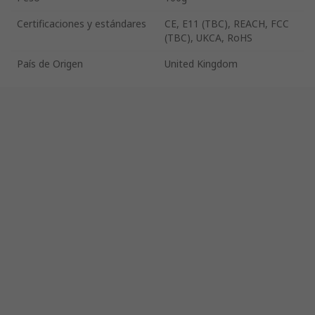
Certificaciones y estándares
CE, E11 (TBC), REACH, FCC
(TBC), UKCA, RoHS
País de Origen
United Kingdom