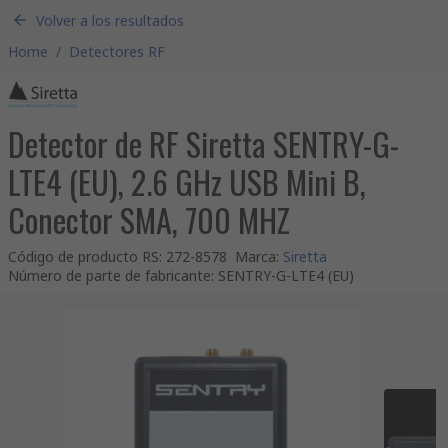
Volver a los resultados
Home
/
Detectores RF
Detector de RF Siretta SENTRY-G-
LTE4 (EU), 2.6 GHz USB Mini B,
Conector SMA, 700 MHZ
Código de producto RS
:
272-8578
Marca
:
Siretta
Número de parte de fabricante
:
SENTRY-G-LTE4 (EU)