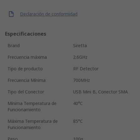
Declaración de conformidad
Especificaciones
Brand
Siretta
Frecuencia máxima
2.6GHz
Tipo de producto
RF Detector
Frecuencia Mínima
700MHz
Tipo del Conector
USB Mini B, Conector SMA
Mínima Temperatura de
40°C
Funcionamiento
Máxima Temperatura de
85°C
Funcionamiento
Peso
100g