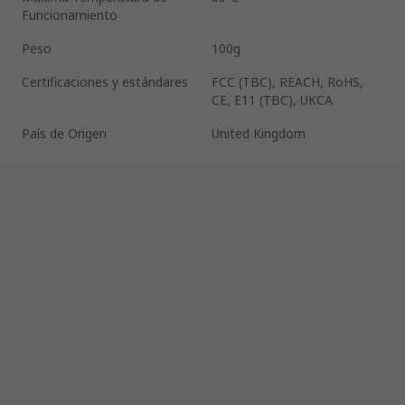
Funcionamiento
Peso
100g
Certificaciones y estándares
FCC (TBC), REACH, RoHS,
CE, E11 (TBC), UKCA
País de Origen
United Kingdom