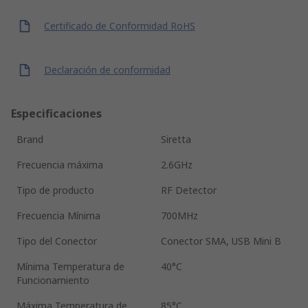
Certificado de Conformidad RoHS
Declaración de conformidad
Especificaciones
Brand
Siretta
Frecuencia máxima
2.6GHz
Tipo de producto
RF Detector
Frecuencia Mínima
700MHz
Tipo del Conector
Conector SMA, USB Mini B
Mínima Temperatura de
40°C
Funcionamiento
Máxima Temperatura de
85°C