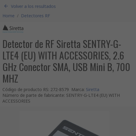
Volver a los resultados
Home
/
Detectores RF
Detector de RF Siretta SENTRY-G-
LTE4 (EU) WITH ACCESSORIES, 2.6
GHz Conector SMA, USB Mini B, 700
MHZ
Código de producto RS
:
272-8579
Marca
:
Siretta
Número de parte de fabricante
:
SENTRY-G-LTE4 (EU) WITH
ACCESSORIES