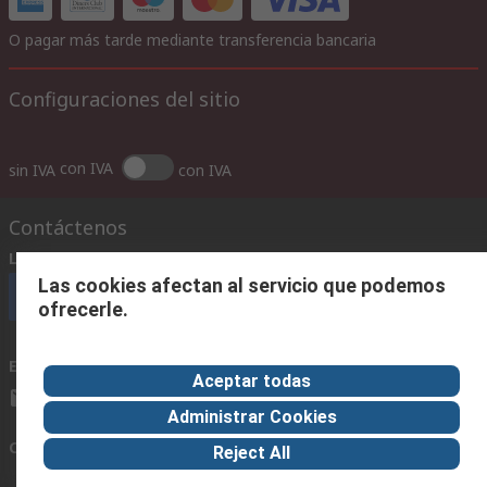
O pagar más tarde mediante transferencia bancaria
Configuraciones del sitio
con IVA
sin IVA
con IVA
Contáctenos
Llámenos
(horario 8.30 - 17.30)
Las cookies afectan al servicio que podemos
Llámenos
ofrecerle.
Envíenos un email
usualmente respondemos en 24 horas
Aceptar todas
ventas@rschile.cl
Administrar Cookies
Conectar con nosotros
Reject All