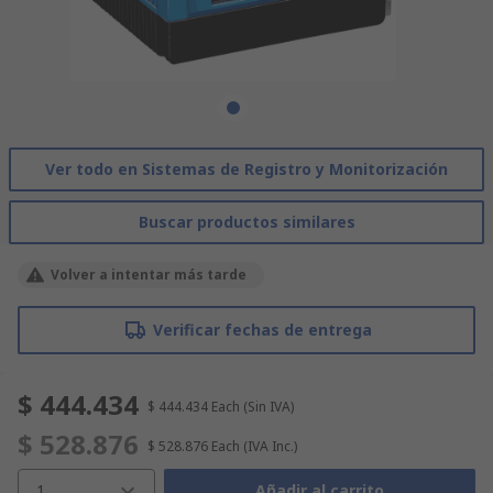
Ver todo en Sistemas de Registro y Monitorización
Buscar productos similares
Volver a intentar más tarde
Verificar fechas de entrega
$ 444.434
$ 444.434
Each
(Sin IVA)
$ 528.876
$ 528.876
Each
(IVA Inc.)
1
Añadir al carrito