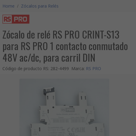
Home
/
Zócalos para Relés
Zócalo de relé RS PRO CRINT-S13
para RS PRO 1 contacto conmutado
48V ac/dc, para carril DIN
Código de producto RS
:
282-4499
Marca
:
RS PRO