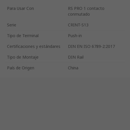
Para Usar Con
RS PRO 1 contacto
conmutado
Serie
CRINT-S13
Tipo de Terminal
Push-in
Certificaciones y estándares
DIN EN ISO 6789-2:2017
Tipo de Montaje
DIN Rail
País de Origen
China