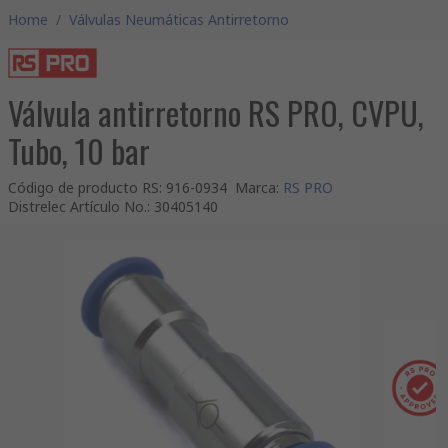
Home
/
Válvulas Neumáticas Antirretorno
Válvula antirretorno RS PRO, CVPU,
Tubo, 10 bar
Código de producto RS
:
916-0934
Marca
:
RS PRO
Distrelec Artículo No.
:
30405140