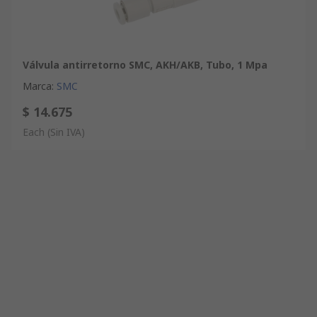
Válvula antirretorno SMC, AKH/AKB, Tubo, 1 Mpa
Marca
:
SMC
$ 14.675
Each
(Sin IVA)