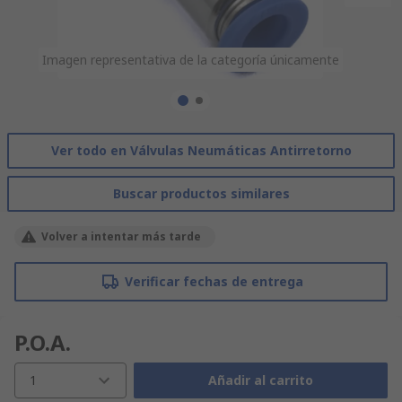
Imagen representativa de la categoría únicamente
Imagen representativa de la categoría únicamente
Ver todo en Válvulas Neumáticas Antirretorno
Buscar productos similares
Volver a intentar más tarde
Verificar fechas de entrega
P.O.A.
1
Añadir al carrito