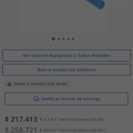
Ver todo en Mangueras y Tubos Flexibles
Buscar productos similares
Volver a intentar más tarde
Verificar fechas de entrega
$ 217.413
$ 217.413
1 Reel of 30 Metres
(Sin IVA)
$ 258.721
$ 258.721
1 Reel of 30 Metres
(IVA Inc.)