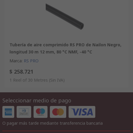
Tubería de aire comprimido RS PRO de Nailon Negro,
longitud 30 m 12 mm, 80 °C NMF, -40 °C
Marca
:
RS PRO
$ 258.721
1 Reel of 30 Metres
(Sin IVA)
Seleccionar medio de pago
O pagar más tarde mediante transferencia bancaria