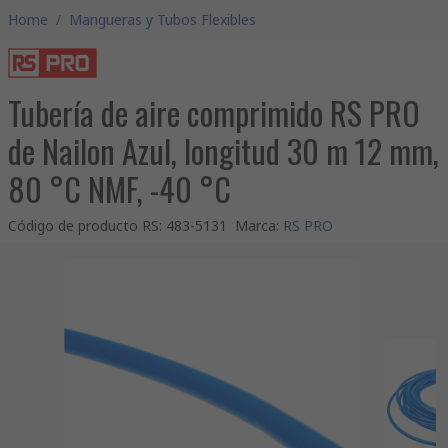
Home
/
Mangueras y Tubos Flexibles
Tubería de aire comprimido RS PRO
de Nailon Azul, longitud 30 m 12 mm,
80 °C NMF, -40 °C
Código de producto RS
:
483-5131
Marca
:
RS PRO