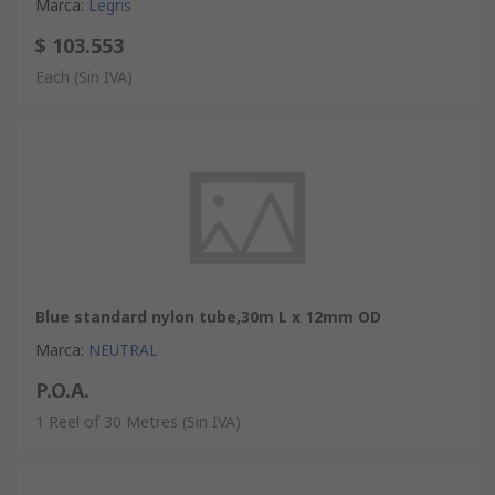
Marca
:
Legris
$ 103.553
Each
(Sin IVA)
Blue standard nylon tube,30m L x 12mm OD
Marca
:
NEUTRAL
P.O.A.
1 Reel of 30 Metres
(Sin IVA)