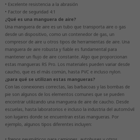
• Excelente resistencia a la abrasión
• Factor de seguridad 4:1
¿Qué es una manguera de aire?
Una manguera de aire es un tubo que transporta aire o gas
desde un dispositivo, como un contenedor de gas, un
compresor de aire u otros tipos de herramientas de aire. Una
manguera de aire robusta y fiable es fundamental para
mantener un flujo de aire constante. Algo que proporcionan
estas mangueras RS Pro. Los materiales pueden variar desde
caucho, que es el más común, hasta PVC e incluso nylon.
¿para qué se utilizan estas mangueras?
Con las conexiones correctas, las barbacoas y las bombas de
pie son algunos de los elementos comunes que se pueden
encontrar utilizando una manguera de aire de caucho. Desde
escuelas, hasta laboratorios e incluso la industria del automóvil
son lugares donde se encuentran estas mangueras. Por
ejemplo, algunos tipos diferentes incluyen:
• frenos neumáticos para camiones, autobuses y otros