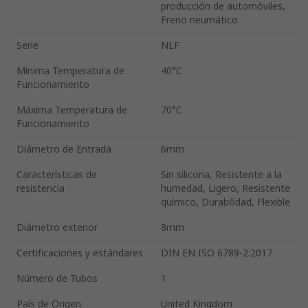
producción de automóviles,
Freno neumático
Serie
NLF
Mínima Temperatura de
40°C
Funcionamiento
Máxima Temperatura de
70°C
Funcionamiento
Diámetro de Entrada
6mm
Características de
Sin silicona, Resistente a la
resistencia
humedad, Ligero, Resistente
químico, Durabilidad, Flexible
Diámetro exterior
8mm
Certificaciones y estándares
DIN EN ISO 6789-2:2017
Número de Tubos
1
País de Origen
United Kingdom