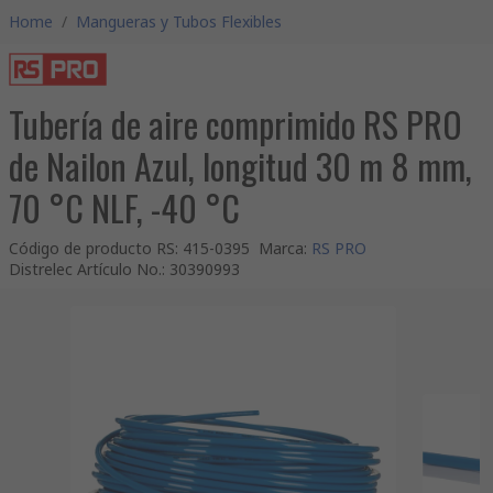
Home
/
Mangueras y Tubos Flexibles
Tubería de aire comprimido RS PRO
de Nailon Azul, longitud 30 m 8 mm,
70 °C NLF, -40 °C
Código de producto RS
:
415-0395
Marca
:
RS PRO
Distrelec Artículo No.
:
30390993