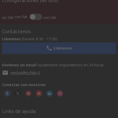
Configuraciones del sitio
con IVA
sin IVA
con IVA
Contáctenos
Llámenos
(horario 8.30 - 17.30)
Llámenos
Envíenos un email
usualmente respondemos en 24 horas
ventas@rschile.cl
Conectar con nosotros
Links de ayuda