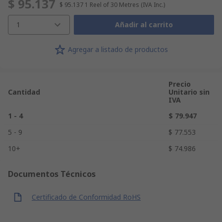
$ 95.137
$ 95.137
1 Reel of 30 Metres
(IVA Inc.)
1
Añadir al carrito
Agregar a listado de productos
Precio
Cantidad
Unitario sin
IVA
1 - 4
$ 79.947
5 - 9
$ 77.553
10+
$ 74.986
Documentos Técnicos
Certificado de Conformidad RoHS