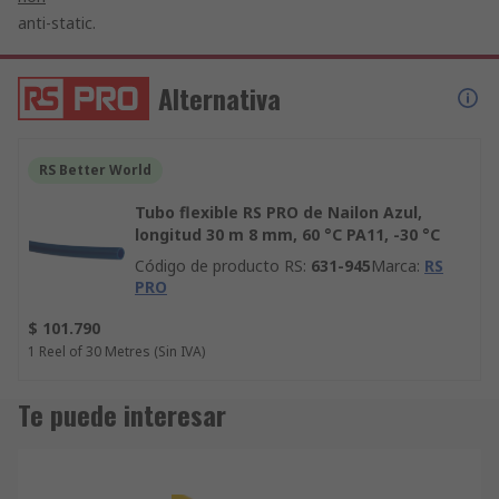
anti-static.
Alternativa
RS Better World
Tubo flexible RS PRO de Nailon Azul,
longitud 30 m 8 mm, 60 °C PA11, -30 °C
Código de producto RS
:
631-945
Marca
:
RS
PRO
$ 101.790
1 Reel of 30 Metres
(Sin IVA)
Te puede interesar