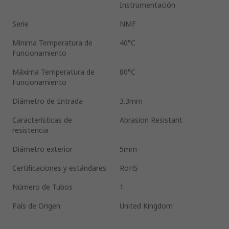
Instrumentación
Serie
NMF
Mínima Temperatura de
40°C
Funcionamiento
Máxima Temperatura de
80°C
Funcionamiento
Diámetro de Entrada
3.3mm
Características de
Abrasion Resistant
resistencia
Diámetro exterior
5mm
Certificaciones y estándares
RoHS
Número de Tubos
1
País de Origen
United Kingdom