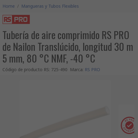
Home
/
Mangueras y Tubos Flexibles
Tubería de aire comprimido RS PRO
de Nailon Translúcido, longitud 30 m
5 mm, 80 °C NMF, -40 °C
Código de producto RS
:
725-490
Marca
:
RS PRO