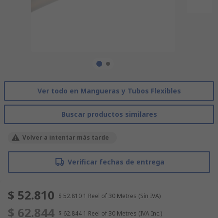
Ver todo en Mangueras y Tubos Flexibles
Buscar productos similares
Volver a intentar más tarde
Verificar fechas de entrega
$ 52.810
$ 52.810
1 Reel of 30 Metres
(Sin IVA)
$ 62.844
$ 62.844
1 Reel of 30 Metres
(IVA Inc.)