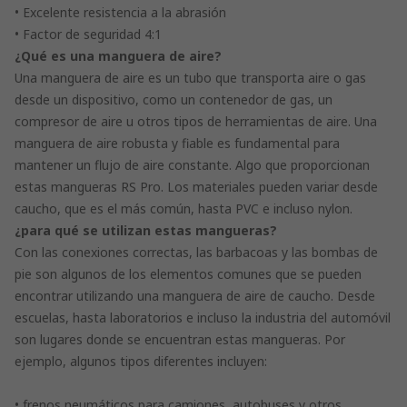
• Excelente resistencia a la abrasión
• Factor de seguridad 4:1
¿Qué es una manguera de aire?
Una manguera de aire es un tubo que transporta aire o gas
desde un dispositivo, como un contenedor de gas, un
compresor de aire u otros tipos de herramientas de aire. Una
manguera de aire robusta y fiable es fundamental para
mantener un flujo de aire constante. Algo que proporcionan
estas mangueras RS Pro. Los materiales pueden variar desde
caucho, que es el más común, hasta PVC e incluso nylon.
¿para qué se utilizan estas mangueras?
Con las conexiones correctas, las barbacoas y las bombas de
pie son algunos de los elementos comunes que se pueden
encontrar utilizando una manguera de aire de caucho. Desde
escuelas, hasta laboratorios e incluso la industria del automóvil
son lugares donde se encuentran estas mangueras. Por
ejemplo, algunos tipos diferentes incluyen:
• frenos neumáticos para camiones, autobuses y otros