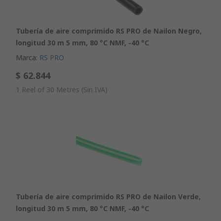
Tubería de aire comprimido RS PRO de Nailon Negro,
longitud 30 m 5 mm, 80 °C NMF, -40 °C
Marca
:
RS PRO
$ 62.844
1 Reel of 30 Metres
(Sin IVA)
Tubería de aire comprimido RS PRO de Nailon Verde,
longitud 30 m 5 mm, 80 °C NMF, -40 °C