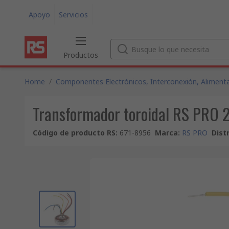
Apoyo
Servicios
Productos
Home
/
Componentes Electrónicos, Interconexión, Alimenta
Transformador toroidal RS PRO 23
Código de producto RS
:
671-8956
Marca
:
RS PRO
Dist