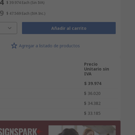
74
$ 39.974
Each
(Sin IVA)
69
$ 47.569
Each
(IVA Inc.)
Añadir al carrito
Agregar a listado de productos
Precio
Unitario sin
IVA
$ 39.974
$ 36.020
$ 34.382
$ 33.185