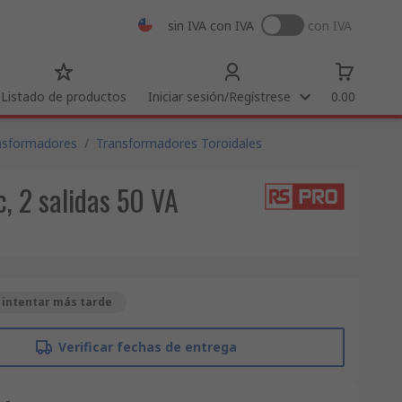
sin IVA
con IVA
con IVA
Listado de productos
Iniciar sesión/Regístrese
0.00
nsformadores
/
Transformadores Toroidales
, 2 salidas 50 VA
 intentar más tarde
Verificar fechas de entrega