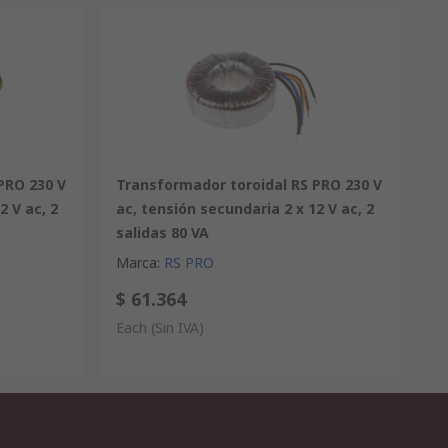
PRO 230 V
Transformador toroidal RS PRO 230 V
2 V ac, 2
ac, tensión secundaria 2 x 12 V ac, 2
salidas 80 VA
Marca
:
RS PRO
$ 61.364
Each
(Sin IVA)