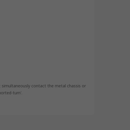
t simultaneously contact the metal chassis or
orted-turn'.