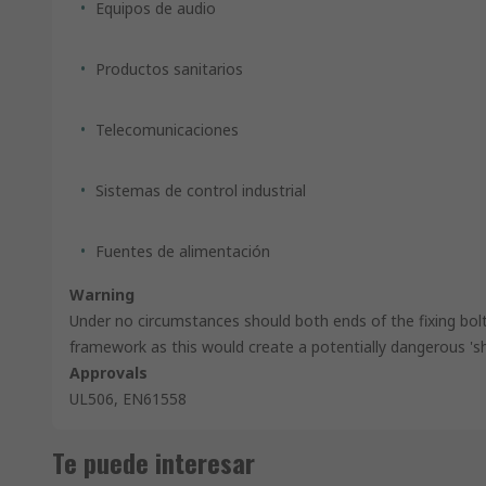
Equipos de audio
Productos sanitarios
Telecomunicaciones
Sistemas de control industrial
Fuentes de alimentación
Warning
Under no circumstances should both ends of the fixing bol
framework as this would create a potentially dangerous 'sh
Approvals
UL506, EN61558
Te puede interesar