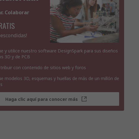
ar. Colaborar
RATIS
 escondidas!
e y utilice nuestro software DesignSpark para sus diseños
os 3D y de PCB
tribuir con contenido de sitios web y foros
e modelos 3D, esquemas y huellas de más de un millón de
os
Haga clic aquí para conocer más