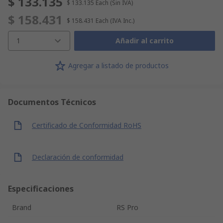
$ 133.135
$ 133.135
Each
(Sin IVA)
$ 158.431
$ 158.431
Each
(IVA Inc.)
1
Añadir al carrito
Agregar a listado de productos
Documentos Técnicos
Certificado de Conformidad RoHS
Declaración de conformidad
Especificaciones
Brand
RS Pro