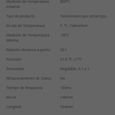
Medición de temperatura
800°C
máxima
Tipo de producto
Termómetro por infrarrojos
Escala de Temperatura
F, °C, Fahrenheit
Medición de Temperatura
-50°C
Mínima
Relación distancia a punto
20:1
Precisión
±1.8 °F, ±1°C
Emisividad
Regulable, 0.1 a 1
Almacenamiento de Datos
No
Tiempo de Respuesta
150ms
Altura
146mm
Longitud
104mm