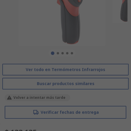
Ver todo en Termómetros Infrarrojos
Buscar productos similares
Volver a intentar más tarde
Verificar fechas de entrega