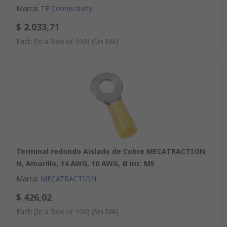
Marca
:
TE Connectivity
$ 2.033,71
Each (In a Box of 100)
(Sin IVA)
Terminal redondo Aislado de Cobre MECATRACTION
N, Amarillo, 14 AWG, 10 AWG, Ø int. M5
Marca
:
MECATRACTION
$ 426,02
Each (In a Box of 100)
(Sin IVA)