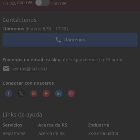
con IVA
sin IVA
con IVA
Contáctenos
Llámenos
(horario 8.30 - 17.30)
Llámenos
Envíenos un email
usualmente respondemos en 24 horas
ventas@rschile.cl
Conectar con nosotros
Links de ayuda
Servicios
Acerca de RS
Industria
Registrarse
Acerca de RS
Zona Industria