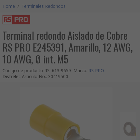
Home
/
Terminales Redondos
Terminal redondo Aislado de Cobre
RS PRO E245391, Amarillo, 12 AWG,
10 AWG, Ø int. M5
Código de producto RS
:
613-9659
Marca
:
RS PRO
Distrelec Artículo No.
:
30419500