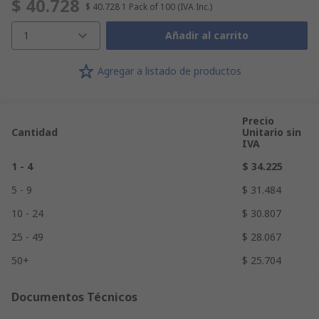
$ 40.728
$ 40.728
1 Pack of 100
(IVA Inc.)
1
Añadir al carrito
Agregar a listado de productos
Precio
Cantidad
Unitario sin
IVA
1 - 4
$ 34.225
5 - 9
$ 31.484
10 - 24
$ 30.807
25 - 49
$ 28.067
50+
$ 25.704
Documentos Técnicos