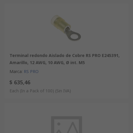
Terminal redondo Aislado de Cobre RS PRO E245391,
Amarillo, 12 AWG, 10 AWG, Ø int. M5
Marca
:
RS PRO
$ 635,46
Each (In a Pack of 100)
(Sin IVA)