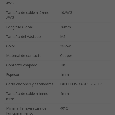
AWG
Tamaño de cable máximo
10AWG
AWG
Longitud Global
26mm
Tamaño del Vástago
M5
Color
Yellow
Material de contacto
Copper
Contacto chapado
Tin
Espesor
1mm
Certificaciones y estándares
DIN EN ISO 6789-2:2017
Tamaño de cable mínimo
4mm²
mm²
Mínima Temperatura de
40°C
Funcionamiento