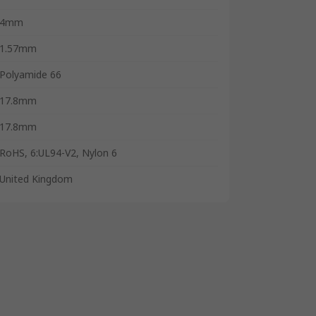
4mm
1.57mm
Polyamide 66
17.8mm
17.8mm
RoHS, 6:UL94-V2, Nylon 6
United Kingdom