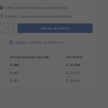
00
$ 466
Cada Uno (En una Bolsa de 50)
(Sin IVA)
27
$ 554,54
Cada Uno (En una Bolsa de 50)
(IVA Inc.)
Añadir al carrito
Agregar a listado de productos
Precio Unitario sin IVA
Por Bolsa
$ 466
$ 23.300
$ 443
$ 22.150
$ 411
$ 20.550