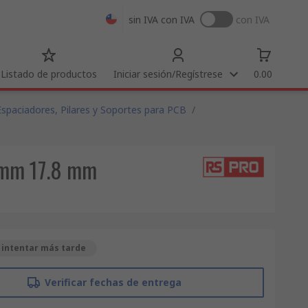
sin IVA
con IVA
con IVA
Listado de productos
Iniciar sesión/Regístrese
0.00
Espaciadores, Pilares y Soportes para PCB
/
8 mm 17.8 mm
 intentar más tarde
Verificar fechas de entrega