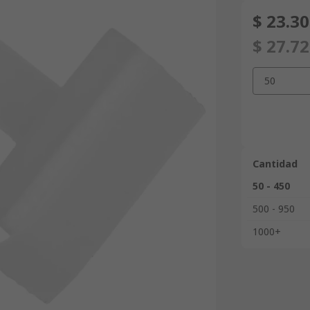
$ 23.3
$ 27.7
50
Cantidad
50 - 450
500 - 950
1000+