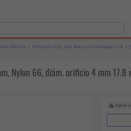
ción Eléctrica
/
Protección ESD, Sala Blanca y Prototipado PCB
/
m, Nylon 66, diám. orificio 4 mm 17.
Volver a