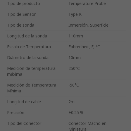
Tipo de producto
Temperature Probe
Tipo de Sensor
Type K
Tipo de sonda
Inmersión, Superficie
Longitud de la sonda
110mm
Escala de Temperatura
Fahrenheit, F, °C
Diámetro de la sonda
10mm
Medición de temperatura
250°C
máxima
Medición de Temperatura
-50°C
Mínima
Longitud de cable
2m
Precisión
±0.25 %
Tipo del Conector
Conector Macho en
Miniatura