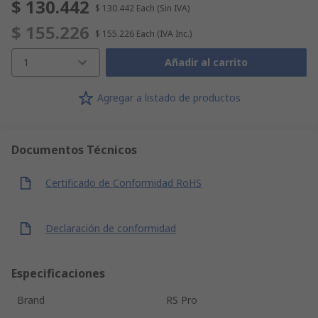
$ 130.442
$ 130.442
Each
(Sin IVA)
$ 155.226
$ 155.226
Each
(IVA Inc.)
1
Añadir al carrito
Agregar a listado de productos
Documentos Técnicos
Certificado de Conformidad RoHS
Declaración de conformidad
Especificaciones
Brand
RS Pro