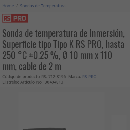
Home
/
Sondas de Temperatura
Sonda de temperatura de Inmersión,
Superficie tipo Tipo K RS PRO, hasta
250 °C ±0.25 %, Ø 10 mm x 110
mm, cable de 2 m
Código de producto RS
:
712-8196
Marca
:
RS PRO
Distrelec Artículo No.
:
30404813