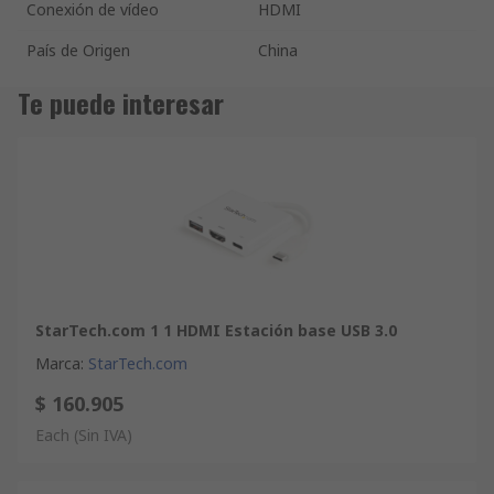
Conexión de vídeo
HDMI
País de Origen
China
Te puede interesar
StarTech.com 1 1 HDMI Estación base USB 3.0
Marca
:
StarTech.com
$ 160.905
Each
(Sin IVA)