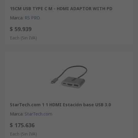
15CM USB TYPE C M - HDMI ADAPTOR WITH PD
Marca
:
RS PRO
$ 59.939
Each
(Sin IVA)
StarTech.com 1 1 HDMI Estación base USB 3.0
Marca
:
StarTech.com
$ 175.636
Each
(Sin IVA)