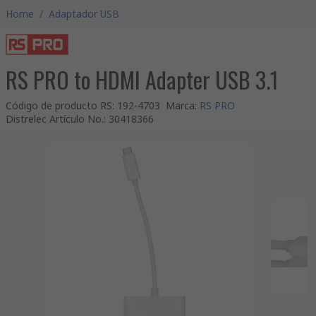
Home
/
Adaptador USB
RS PRO to HDMI Adapter USB 3.1
Código de producto RS
:
192-4703
Marca
:
RS PRO
Distrelec Artículo No.
:
30418366