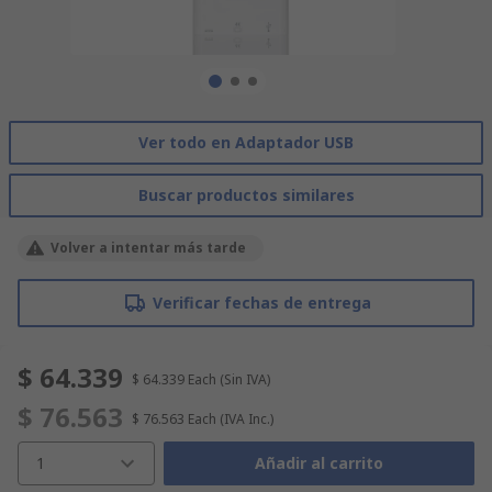
Ver todo en Adaptador USB
Buscar productos similares
Volver a intentar más tarde
Verificar fechas de entrega
$ 64.339
$ 64.339
Each
(Sin IVA)
$ 76.563
$ 76.563
Each
(IVA Inc.)
1
Añadir al carrito