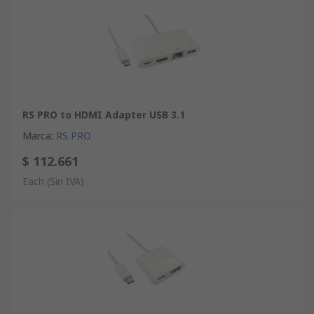
RS PRO to HDMI Adapter USB 3.1
Marca
:
RS PRO
$ 112.661
Each
(Sin IVA)