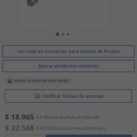
Ver todo en Contactos para Sondas de Prueba
Buscar productos similares
Volver a intentar más tarde
Verificar fechas de entrega
$ 18.965
$ 3.793
Each (In a Pack of 5)
(Sin IVA)
$ 22.568
$ 4.513,67
Each (In a Pack of 5)
(IVA Inc.)