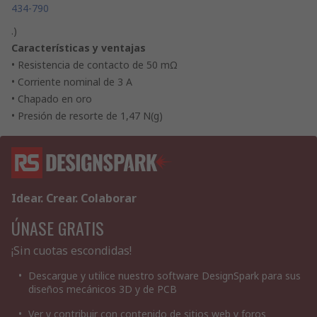
434-790
.)
Características y ventajas
• Resistencia de contacto de 50 mΩ
• Corriente nominal de 3 A
• Chapado en oro
• Presión de resorte de 1,47 N(g)
Idear. Crear. Colaborar
ÚNASE GRATIS
¡Sin cuotas escondidas!
Descargue y utilice nuestro software DesignSpark para sus
diseños mecánicos 3D y de PCB
Ver y contribuir con contenido de sitios web y foros