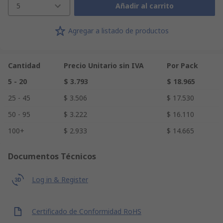
5
Añadir al carrito
Agregar a listado de productos
Cantidad
Precio Unitario sin IVA
Por Pack
5 - 20
$ 3.793
$ 18.965
25 - 45
$ 3.506
$ 17.530
50 - 95
$ 3.222
$ 16.110
100+
$ 2.933
$ 14.665
Documentos Técnicos
Log in & Register
Certificado de Conformidad RoHS