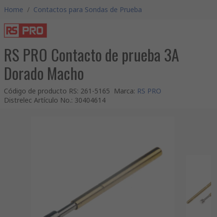
Home
/
Contactos para Sondas de Prueba
RS PRO Contacto de prueba 3A
Dorado Macho
Código de producto RS
:
261-5165
Marca
:
RS PRO
Distrelec Artículo No.
:
30404614