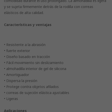
comodidad durante el uso prolongado. La almohadilla es ligera
y se sujeta firmemente detrás de la rodilla con correas
elásticos de alta calidad.
Características y ventajas
• Resistente a la abrasión
• fuerte exterior
• Diseño basado en tracción
• Fácil movimiento sin deslizamiento
• almohadilla interior de gel de silicona
• Amortiguador
• Dispersa la presión
• Protege contra objetos afilados
• correas de sujeción elástica ajustables
• Ligeras
Aplicaciones