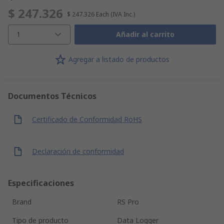
$ 247.326
$ 247.326
Each
(IVA Inc.)
1
Añadir al carrito
Agregar a listado de productos
Documentos Técnicos
Certificado de Conformidad RoHS
Declaración de conformidad
Especificaciones
Brand
RS Pro
Tipo de producto
Data Logger