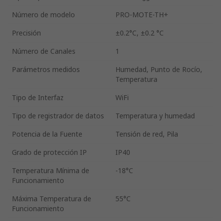
Número de modelo
PRO-MOTE-TH+
Precisión
±0.2°C, ±0.2 °C
Número de Canales
1
Parámetros medidos
Humedad, Punto de Rocío,
Temperatura
Tipo de Interfaz
WiFi
Tipo de registrador de datos
Temperatura y humedad
Potencia de la Fuente
Tensión de red, Pila
Grado de protección IP
IP40
Temperatura Mínima de
-18°C
Funcionamiento
Máxima Temperatura de
55°C
Funcionamiento