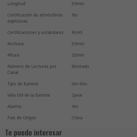
Longitud:
93mm
Certificación de atmósferas
No
explosivas
Certificaciones y estándares
RoHS
Anchura
93mm
Altura
32mm
Número de Lecturas por
Ilimitado
Canal
Tipo de Batería
Ión-litio
Vida Útil de la Batería
2year
Alarma
Yes
País de Origen
China
Te puede interesar