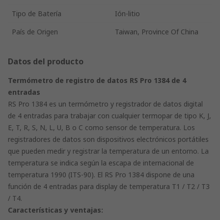
Tipo de Batería
Ión-litio
País de Origen
Taiwan, Province Of China
Datos del producto
Termómetro de registro de datos RS Pro 1384 de 4
entradas
RS Pro 1384 es un termómetro y registrador de datos digital
de 4 entradas para trabajar con cualquier termopar de tipo K, J,
E, T, R, S, N, L, U, B o C como sensor de temperatura. Los
registradores de datos son dispositivos electrónicos portátiles
que pueden medir y registrar la temperatura de un entorno. La
temperatura se indica según la escapa de internacional de
temperatura 1990 (ITS-90). El RS Pro 1384 dispone de una
función de 4 entradas para display de temperatura T1 / T2 / T3
/ T4.
Características y ventajas: