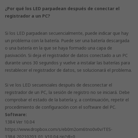
¿Por qué los LED parpadean después de conectar el
registrador a un PC?
Si los LED parpadean secuencialmente, puede indicar que hay
un problema con la batería. Puede ser una batería descargada
o una batería en la que se haya formado una capa de
pasivación. Si deja el registrador de datos conectado a un PC
durante unos 30 segundos y vuelve a instalar las baterías para
restablecer el registrador de datos, se solucionará el problema.
Si ve los LED secuenciales después de desconectar el
registrador de un PC, la sesión de registro no se iniciará. Debe
comprobar el estado de la batería y, a continuación, repetir el
procedimiento de configuración con el software del PC.
Software:
1384 Ver 10.04
https://www.dropbox.com/s/eb0m2om6tno0v0v/TES-
1384_20210203_01_V10.04.zip?dl=0