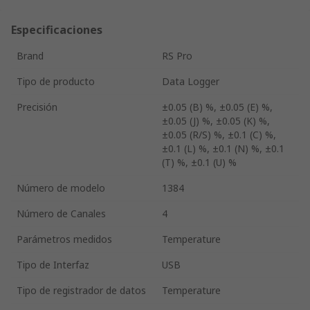
Especificaciones
Brand
RS Pro
Tipo de producto
Data Logger
Precisión
±0.05 (B) %, ±0.05 (E) %,
±0.05 (J) %, ±0.05 (K) %,
±0.05 (R/S) %, ±0.1 (C) %,
±0.1 (L) %, ±0.1 (N) %, ±0.1
(T) %, ±0.1 (U) %
Número de modelo
1384
Número de Canales
4
Parámetros medidos
Temperature
Tipo de Interfaz
USB
Tipo de registrador de datos
Temperature