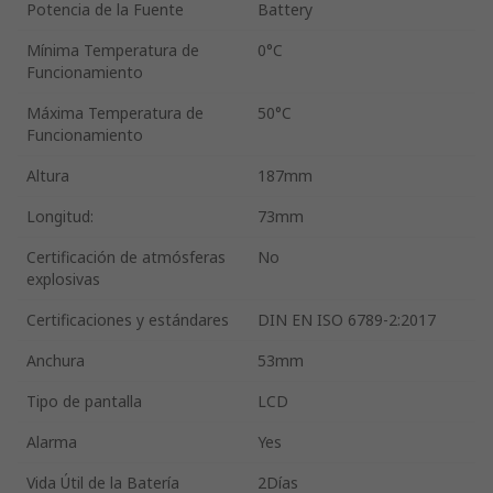
Potencia de la Fuente
Battery
Mínima Temperatura de
0°C
Funcionamiento
Máxima Temperatura de
50°C
Funcionamiento
Altura
187mm
Longitud:
73mm
Certificación de atmósferas
No
explosivas
Certificaciones y estándares
DIN EN ISO 6789-2:2017
Anchura
53mm
Tipo de pantalla
LCD
Alarma
Yes
Vida Útil de la Batería
2Días