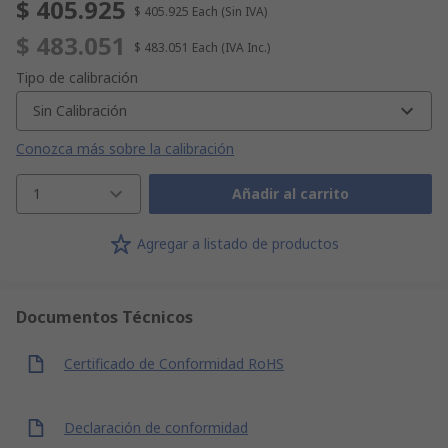
$ 405.925
$ 405.925
Each
(Sin IVA)
$ 483.051
$ 483.051
Each
(IVA Inc.)
Tipo de calibración
Sin Calibración
Conozca más sobre la calibración
1
Añadir al carrito
Agregar a listado de productos
Documentos Técnicos
Certificado de Conformidad RoHS
Declaración de conformidad