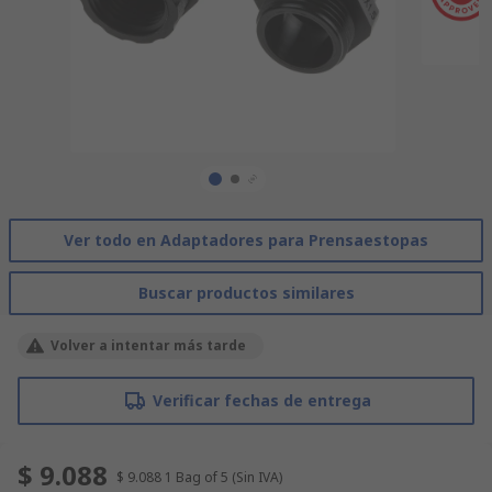
Ver todo en Adaptadores para Prensaestopas
Buscar productos similares
Volver a intentar más tarde
Verificar fechas de entrega
$ 9.088
$ 9.088
1 Bag of 5
(Sin IVA)