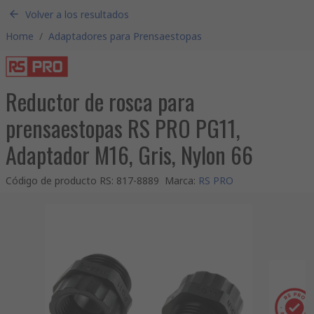
Volver a los resultados
Home
/
Adaptadores para Prensaestopas
Reductor de rosca para
prensaestopas RS PRO PG11,
Adaptador M16, Gris, Nylon 66
Código de producto RS
:
817-8889
Marca
:
RS PRO