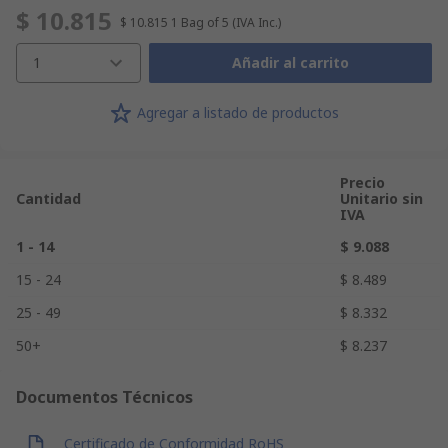
$ 10.815
$ 10.815
1 Bag of 5
(IVA Inc.)
1
Añadir al carrito
Agregar a listado de productos
Precio
Cantidad
Unitario sin
IVA
1 - 14
$ 9.088
15 - 24
$ 8.489
25 - 49
$ 8.332
50+
$ 8.237
Documentos Técnicos
Certificado de Conformidad RoHS