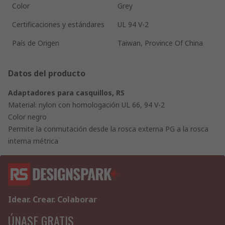
Color
Grey
Certificaciones y estándares
UL 94 V-2
País de Origen
Taiwan, Province Of China
Datos del producto
Adaptadores para casquillos, RS
Material: nylon con homologación UL 66, 94 V-2
Color negro
Permite la conmutación desde la rosca externa PG a la rosca
interna métrica
Idear. Crear. Colaborar
ÚNASE GRATIS