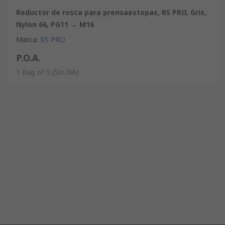
Reductor de rosca para prensaestopas, RS PRO, Gris,
Nylon 66, PG11 → M16
Marca
:
RS PRO
P.O.A.
1 Bag of 5
(Sin IVA)