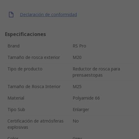
Declaración de conformidad
Especificaciones
Brand
RS Pro
Tamaño de rosca exterior
M20
Tipo de producto
Reductor de rosca para
prensaestopas
Tamaño de Rosca Interior
M25
Material
Polyamide 66
Tipo Sub
Enlarger
Certificación de atmósferas
No
explosivas
Color
Grey