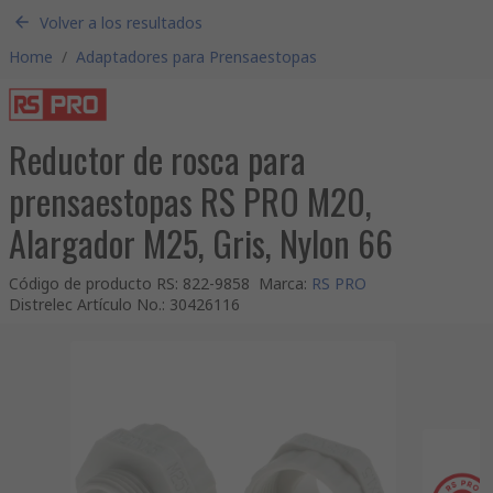
Volver a los resultados
Home
/
Adaptadores para Prensaestopas
Reductor de rosca para
prensaestopas RS PRO M20,
Alargador M25, Gris, Nylon 66
Código de producto RS
:
822-9858
Marca
:
RS PRO
Distrelec Artículo No.
:
30426116