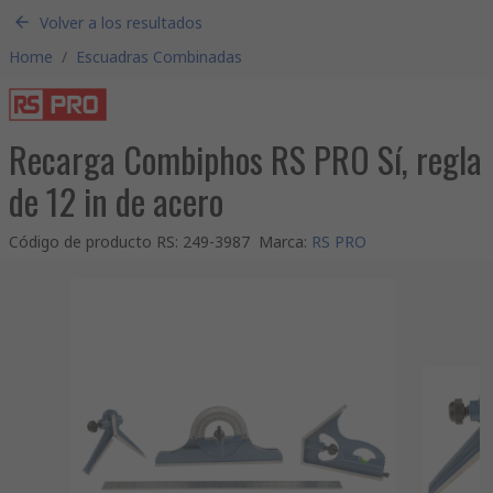
Volver a los resultados
Home
/
Escuadras Combinadas
Recarga Combiphos RS PRO Sí, regla
de 12 in de acero
Código de producto RS
:
249-3987
Marca
:
RS PRO