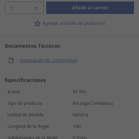
1
Añadir al carrito
Agregar a listado de productos
Documentos Técnicos
Declaración de conformidad
Especificaciones
Brand
RS Pro
Tipo de producto
Recarga Combiphos
Unidad de Medida
Métrica
Longitud de la Regla
12in
Subdivisiones de la Regla
0.5mm