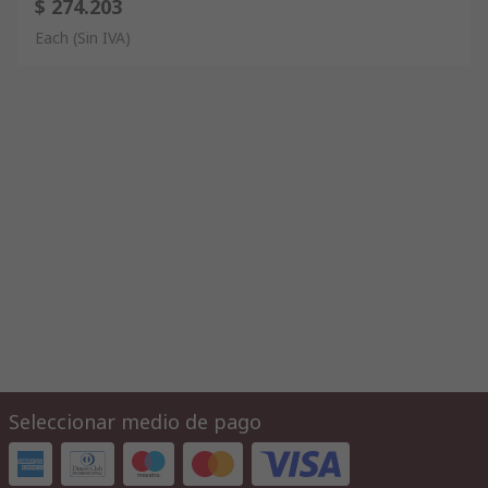
$ 274.203
Each
(Sin IVA)
Seleccionar medio de pago