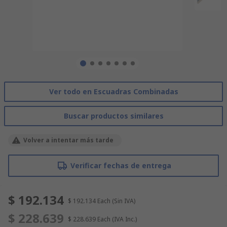
Ver todo en Escuadras Combinadas
Buscar productos similares
Volver a intentar más tarde
Verificar fechas de entrega
$ 192.134
$ 192.134
Each
(Sin IVA)
$ 228.639
$ 228.639
Each
(IVA Inc.)