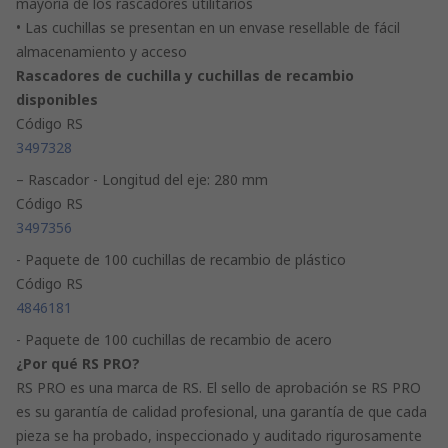
mayoría de los rascadores utilitarios
• Las cuchillas se presentan en un envase resellable de fácil
almacenamiento y acceso
Rascadores de cuchilla y cuchillas de recambio
disponibles
Código RS
3497328
– Rascador - Longitud del eje: 280 mm
Código RS
3497356
- Paquete de 100 cuchillas de recambio de plástico
Código RS
4846181
- Paquete de 100 cuchillas de recambio de acero
¿Por qué RS PRO?
RS PRO es una marca de RS. El sello de aprobación se RS PRO
es su garantía de calidad profesional, una garantía de que cada
pieza se ha probado, inspeccionado y auditado rigurosamente