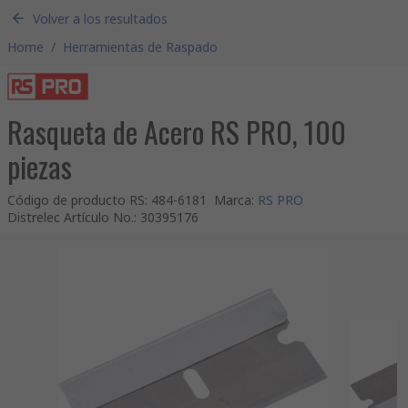
Volver a los resultados
Home
/
Herramientas de Raspado
Rasqueta de Acero RS PRO, 100
piezas
Código de producto RS
:
484-6181
Marca
:
RS PRO
Distrelec Artículo No.
:
30395176