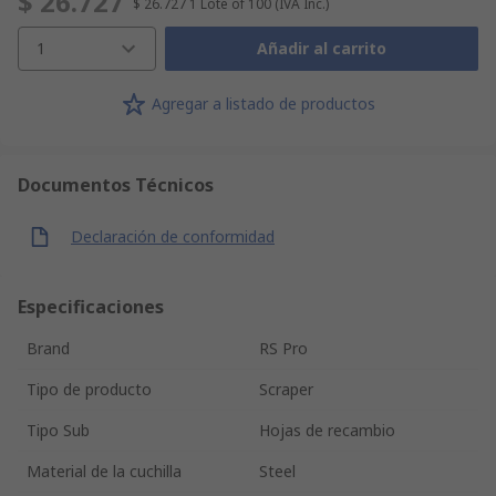
$ 26.727
$ 26.727
1 Lote of 100
(IVA Inc.)
1
Añadir al carrito
Agregar a listado de productos
Documentos Técnicos
Declaración de conformidad
Especificaciones
Brand
RS Pro
Tipo de producto
Scraper
Tipo Sub
Hojas de recambio
Material de la cuchilla
Steel