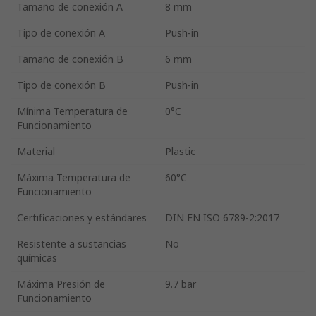
Tamaño de conexión A
8 mm
Tipo de conexión A
Push-in
Tamaño de conexión B
6 mm
Tipo de conexión B
Push-in
Mínima Temperatura de
0°C
Funcionamiento
Material
Plastic
Máxima Temperatura de
60°C
Funcionamiento
Certificaciones y estándares
DIN EN ISO 6789-2:2017
Resistente a sustancias
No
químicas
Máxima Presión de
9.7 bar
Funcionamiento