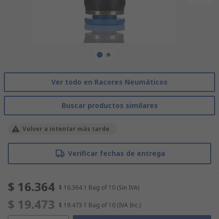
Ver todo en Racores Neumáticos
Buscar productos similares
Volver a intentar más tarde
Verificar fechas de entrega
$ 16.364
$ 16.364
1 Bag of 10
(Sin IVA)
$ 19.473
$ 19.473
1 Bag of 10
(IVA Inc.)