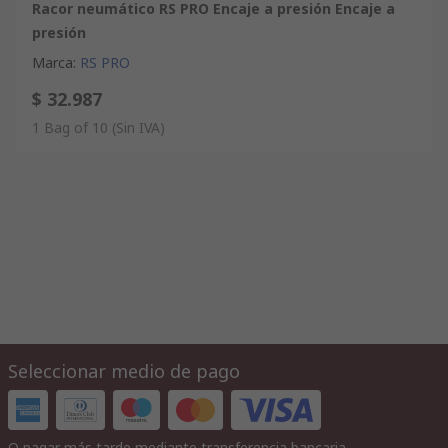
Racor neumático RS PRO Encaje a presión Encaje a
presión
Marca
:
RS PRO
$ 32.987
1 Bag of 10
(Sin IVA)
Seleccionar medio de pago
O pagar más tarde mediante transferencia bancaria