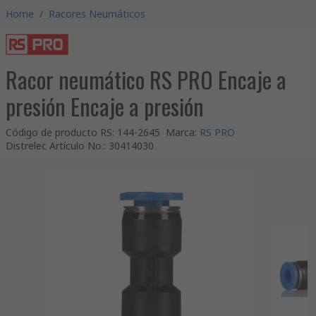
Home
/
Racores Neumáticos
Racor neumático RS PRO Encaje a
presión Encaje a presión
Código de producto RS
:
144-2645
Marca
:
RS PRO
Distrelec Artículo No.
:
30414030