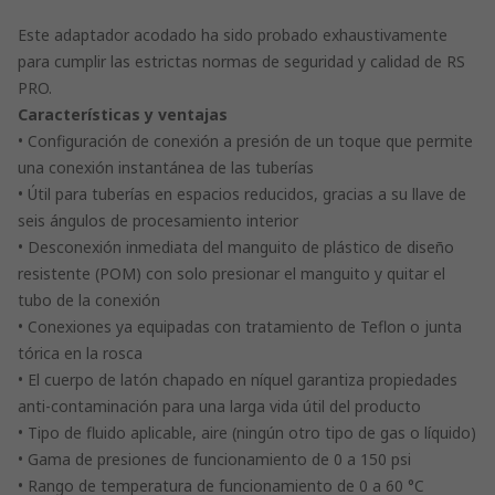
Este adaptador acodado ha sido probado exhaustivamente
para cumplir las estrictas normas de seguridad y calidad de RS
PRO.
Características y ventajas
• Configuración de conexión a presión de un toque que permite
una conexión instantánea de las tuberías
• Útil para tuberías en espacios reducidos, gracias a su llave de
seis ángulos de procesamiento interior
• Desconexión inmediata del manguito de plástico de diseño
resistente (POM) con solo presionar el manguito y quitar el
tubo de la conexión
• Conexiones ya equipadas con tratamiento de Teflon o junta
tórica en la rosca
• El cuerpo de latón chapado en níquel garantiza propiedades
anti-contaminación para una larga vida útil del producto
• Tipo de fluido aplicable, aire (ningún otro tipo de gas o líquido)
• Gama de presiones de funcionamiento de 0 a 150 psi
• Rango de temperatura de funcionamiento de 0 a 60 °C