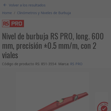
Volver a los resultados
Home
/
Clinómetros y Niveles de Burbuja
Nivel de burbuja RS PRO, long. 600
mm, precisión ±0.5 mm/m, con 2
viales
Código de producto RS
:
851-3554
Marca
:
RS PRO