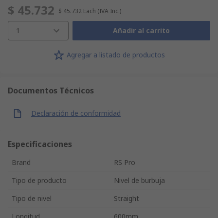
$ 45.732
$ 45.732
Each
(IVA Inc.)
1
Añadir al carrito
Agregar a listado de productos
Documentos Técnicos
Declaración de conformidad
Especificaciones
Brand
RS Pro
Tipo de producto
Nivel de burbuja
Tipo de nivel
Straight
Longitud
600mm