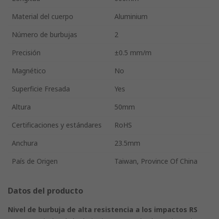
Material del cuerpo
Aluminium
Número de burbujas
2
Precisión
±0.5 mm/m
Magnético
No
Superficie Fresada
Yes
Altura
50mm
Certificaciones y estándares
RoHS
Anchura
23.5mm
País de Origen
Taiwan, Province Of China
Datos del producto
Nivel de burbuja de alta resistencia a los impactos RS