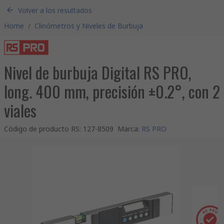
Volver a los resultados
Home
/
Clinómetros y Niveles de Burbuja
Nivel de burbuja Digital RS PRO,
long. 400 mm, precisión ±0.2°, con 2
viales
Código de producto RS
:
127-8509
Marca
:
RS PRO