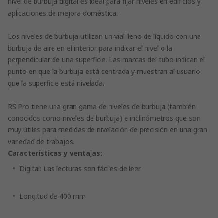
nivel de burbuja digital es ideal para fijar niveles en edificios y
aplicaciones de mejora doméstica.
Los niveles de burbuja utilizan un vial lleno de líquido con una
burbuja de aire en el interior para indicar el nivel o la
perpendicular de una superficie. Las marcas del tubo indican el
punto en que la burbuja está centrada y muestran al usuario
que la superficie está nivelada.
RS Pro tiene una gran gama de niveles de burbuja (también
conocidos como niveles de burbuja) e inclinómetros que son
muy útiles para medidas de nivelación de precisión en una gran
variedad de trabajos.
Características y ventajas:
Digital: Las lecturas son fáciles de leer
Longitud de 400 mm