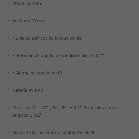
Altura: 58 mm
Anchura: 29 mm
• 2 viales acrílicos de bloque sólido
• Precisión de ángulo de medición digital: 0,1°
• Alarma de sonido en 0°
Batería 9V PP3
Precisión: 0° - 10° y 80 - 90° ± 0,1°. Todos los demás
ángulos ± 0,2°
Alcance 360° en cuatro cuadrantes de 90°