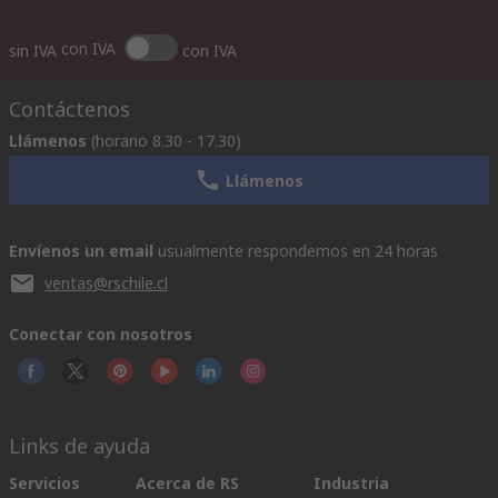
con IVA
sin IVA
con IVA
Contáctenos
Llámenos
(horario 8.30 - 17.30)
Llámenos
Envíenos un email
usualmente respondemos en 24 horas
ventas@rschile.cl
Conectar con nosotros
Links de ayuda
Servicios
Acerca de RS
Industria