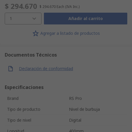
$ 294.670
$ 294.670
Each
(IVA Inc.)
1
Añadir al carrito
Agregar a listado de productos
Documentos Técnicos
Declaración de conformidad
Especificaciones
Brand
RS Pro
Tipo de producto
Nivel de burbuja
Tipo de nivel
Digital
Longitud
400mm