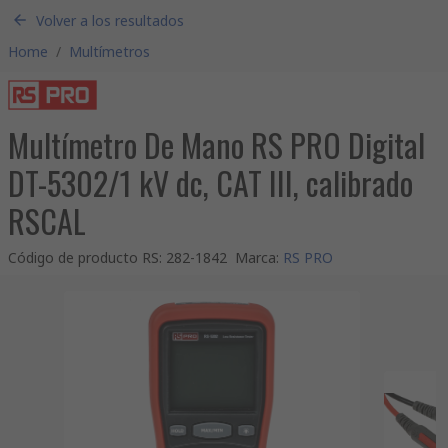
Volver a los resultados
Home
/
Multímetros
Multímetro De Mano RS PRO Digital
DT-5302/1 kV dc, CAT III, calibrado
RSCAL
Código de producto RS
:
282-1842
Marca
:
RS PRO