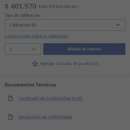
$ 401.970
$ 401.970
Each
(IVA Inc.)
Tipo de calibración
Calibración RS
Conozca más sobre la calibración
1
Añadir al carrito
Agregar a listado de productos
Documentos Técnicos
Certificado de Conformidad RoHS
Declaración de conformidad