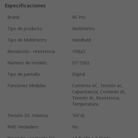
Especificaciones
Brand
RS Pro
Tipo de producto
Multímetro
Tipo de Multímetro
Handheld
Resolución - resistencia
100μΩ
Número de modelo
DT-5302
Tipo de pantalla
Digital
Funciones Medidas
Corriente AC, Tensión ac,
Capacitancia, Corriente dc,
Tensión dc, Resistencia,
Temperatura
Tensión DC máxima
1kV dc
RMS Verdadero
No