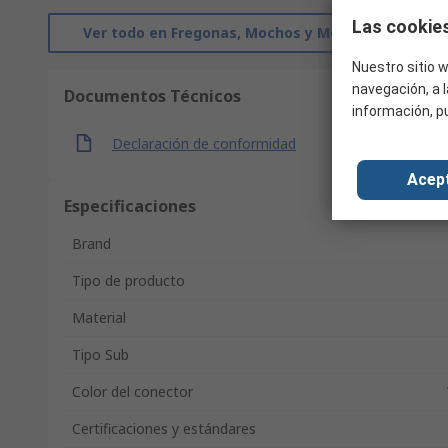
Las cookies
Ver todo en Fregonas, Mochos y Mopas
Nuestro sitio w
navegación, a l
Documentos Técnicos
información, p
Declaración de conformidad
Acep
Especificaciones
Brand
Tipo de producto
Material
Tipo Sub
Color del conector
Certificaciones y estándares