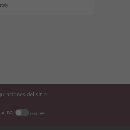
Italy
uraciones del sitio
con IVA
con IVA