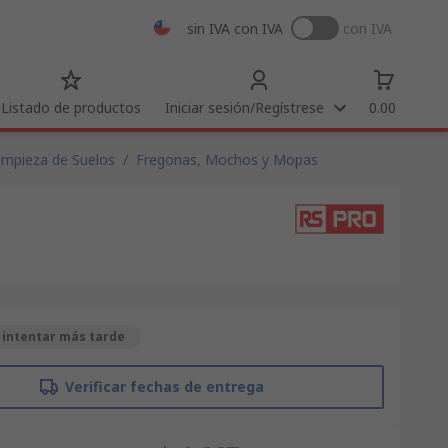
sin IVA
con IVA
con IVA
Listado de productos
Iniciar sesión/Regístrese
0.00
impieza de Suelos
/
Fregonas, Mochos y Mopas
 intentar más tarde
Verificar fechas de entrega