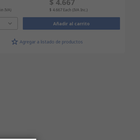
$ 4.667
Sin IVA)
$ 4.667
Each
(IVA Inc.)
Añadir al carrito
Agregar a listado de productos