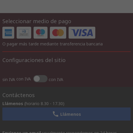
Seleccionar medio de pago
O pagar más tarde mediante transferencia bancaria
Configuraciones del sitio
con IVA
sin IVA
con IVA
Contáctenos
Llámenos
(horario 8.30 - 17.30)
Llámenos
Envíenos un email
usualmente respondemos en 24 horas