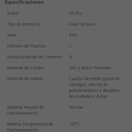
Especificaciones
Brand
RS Pro
Tipo de producto
Llave de paso
Serie
BKH
Número de Puertos
2
Rosca Estándar de Conexión
G
Material de Cuerpo
Zinc y Acero Pasivado
Material de sellado
Caucho de nitrilo (junta de
vástago), Mezcla de
polioximetileno y disulfuro
de molibdeno (bola)
Máxima Presión de
400 bar
Funcionamiento
Mínima Temperatura de
-20°C
Funcionamiento