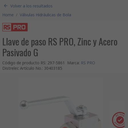
Volver a los resultados
Home
/
Válvulas Hidráulicas de Bola
Llave de paso RS PRO, Zinc y Acero
Pasivado G
Código de producto RS
:
297-5861
Marca
:
RS PRO
Distrelec Artículo No.
:
30403185