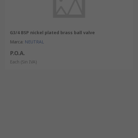
G3/4 BSP nickel plated brass ball valve
Marca
:
NEUTRAL
P.O.A.
Each
(Sin IVA)