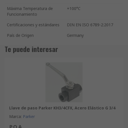
Máxima Temperatura de
+100°C
Funcionamiento
Certificaciones y estándares
DIN EN ISO 6789-2:2017
País de Origen
Germany
Te puede interesar
Llave de paso Parker KH3/4CFX, Acero Elástico G 3/4
Marca
:
Parker
P.O.A.