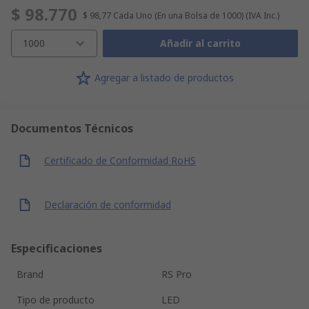
$ 98.770
$ 98,77
Cada Uno (En una Bolsa de 1000)
(IVA Inc.)
1000
Añadir al carrito
Agregar a listado de productos
Documentos Técnicos
Certificado de Conformidad RoHS
Declaración de conformidad
Especificaciones
Brand
RS Pro
Tipo de producto
LED