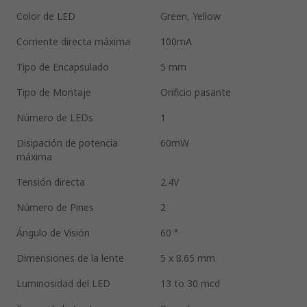
Color de LED
Green, Yellow
Corriente directa máxima
100mA
Tipo de Encapsulado
5 mm
Tipo de Montaje
Orificio pasante
Número de LEDs
1
Disipación de potencia
60mW
máxima
Tensión directa
2.4V
Número de Pines
2
Ángulo de Visión
60 °
Dimensiones de la lente
5 x 8.65 mm
Luminosidad del LED
13 to 30 mcd