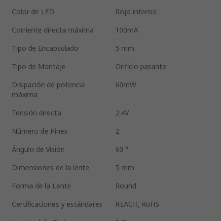
Color de LED
Rojo intenso
Corriente directa máxima
100mA
Tipo de Encapsulado
5 mm
Tipo de Montaje
Orificio pasante
Disipación de potencia
60mW
máxima
Tensión directa
2.4V
Número de Pines
2
Ángulo de Visión
60 °
Dimensiones de la lente
5 mm
Forma de la Lente
Round
Certificaciones y estándares
REACH, RoHS