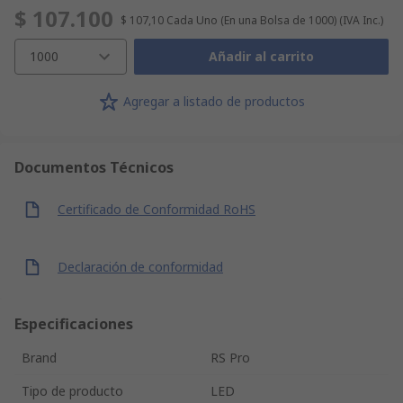
$ 107.100
$ 107,10
Cada Uno (En una Bolsa de 1000)
(IVA Inc.)
1000
Añadir al carrito
Agregar a listado de productos
Documentos Técnicos
Certificado de Conformidad RoHS
Declaración de conformidad
Especificaciones
Brand
RS Pro
Tipo de producto
LED