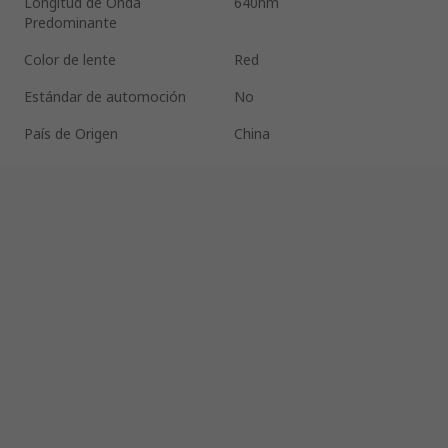
Longitud de Onda
640nm
Predominante
Color de lente
Red
Estándar de automoción
No
País de Origen
China