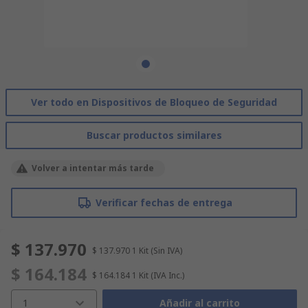
Ver todo en Dispositivos de Bloqueo de Seguridad
Buscar productos similares
Volver a intentar más tarde
Verificar fechas de entrega
$ 137.970
$ 137.970
1 Kit
(Sin IVA)
$ 164.184
$ 164.184
1 Kit
(IVA Inc.)
1
Añadir al carrito