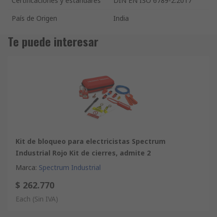
Certificaciones y estándares
DIN EN ISO 6789-2:2017
País de Origen
India
Te puede interesar
Kit de bloqueo para electricistas Spectrum
Industrial Rojo Kit de cierres, admite 2
Marca
:
Spectrum Industrial
$ 262.770
Each
(Sin IVA)