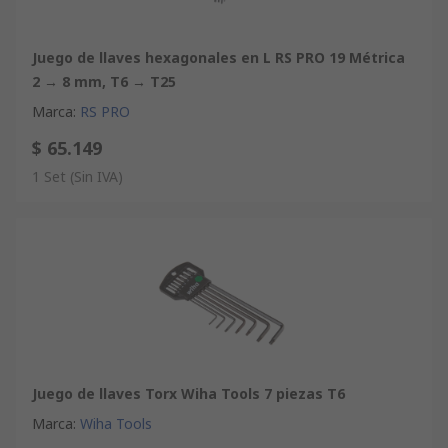
Juego de llaves hexagonales en L RS PRO 19 Métrica
2 → 8 mm, T6 → T25
Marca
:
RS PRO
$ 65.149
1 Set
(Sin IVA)
Juego de llaves Torx Wiha Tools 7 piezas T6
Marca
:
Wiha Tools