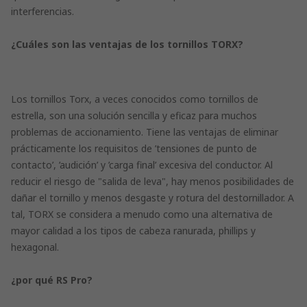
interferencias.
¿Cuáles son las ventajas de los tornillos TORX?
Los tornillos Torx, a veces conocidos como tornillos de
estrella, son una solución sencilla y eficaz para muchos
problemas de accionamiento. Tiene las ventajas de eliminar
prácticamente los requisitos de ’tensiones de punto de
contacto’, ’audición’ y ’carga final’ excesiva del conductor. Al
reducir el riesgo de "salida de leva", hay menos posibilidades de
dañar el tornillo y menos desgaste y rotura del destornillador. A
tal, TORX se considera a menudo como una alternativa de
mayor calidad a los tipos de cabeza ranurada, phillips y
hexagonal.
¿por qué RS Pro?