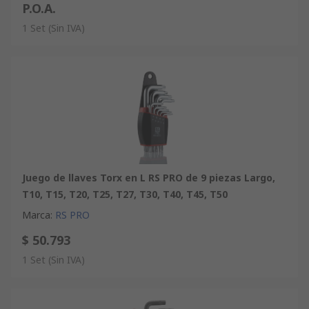
P.O.A.
1 Set
(Sin IVA)
Juego de llaves Torx en L RS PRO de 9 piezas Largo,
T10, T15, T20, T25, T27, T30, T40, T45, T50
Marca
:
RS PRO
$ 50.793
1 Set
(Sin IVA)