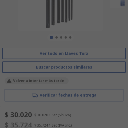
Ver todo en Llaves Torx
Buscar productos similares
Volver a intentar más tarde
Verificar fechas de entrega
$ 30.020
$ 30.020
1 Set
(Sin IVA)
$ 35.724
$ 35.724
1 Set
(IVA Inc.)