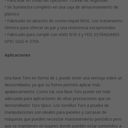
• Para usar en todas las fijaciones TORX® de seguridad
• Se Suministra completo en una caja de almacenamiento de
plástico
• Fabricado en aleación de cromo-níquel 8650, con tratamiento
térmico para ofrecer un par y una resistencia excepcionales
• Fabricado para cumplir con ANSI B18-3 y FED. ESTÁNDARES
SPEC GGG-K-2750.
Aplicaciones
Una llave Torx en forma de L puede tener una ventaja sobre un
destornillador, ya que su forma permite aplicar más
apalancamiento. Como tal, una llave Torx puede ser más
adecuada para aplicaciones de altas prestaciones que un
destornillador Torx típico. Los tornillos Torx a prueba de
manipulaciones son ideales para paneles y carcasas de
máquinas que pueden necesitar mantenimiento periódico pero
que se mantienen en lugares donde pueden estar sometidos a