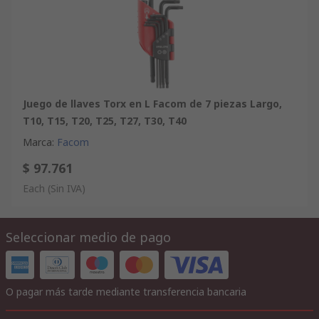
Juego de llaves Torx en L Facom de 7 piezas Largo,
T10, T15, T20, T25, T27, T30, T40
Marca
:
Facom
$ 97.761
Each
(Sin IVA)
Seleccionar medio de pago
O pagar más tarde mediante transferencia bancaria