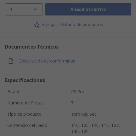
1
Añadir al carrito
Agregar a listado de productos
Documentos Técnicos
Declaración de conformidad
Especificaciones
Brand
RS Pro
Número de Piezas
7
Tipo de producto
Torx Key Set
Contenido del juego
T10, T25, T40, T15, T27,
T30, T20