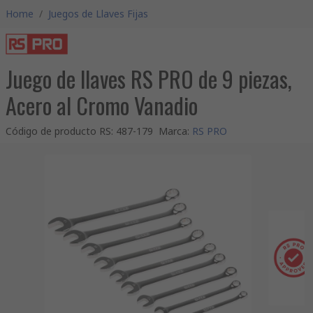
Home
/
Juegos de Llaves Fijas
Juego de llaves RS PRO de 9 piezas,
Acero al Cromo Vanadio
Código de producto RS
:
487-179
Marca
:
RS PRO