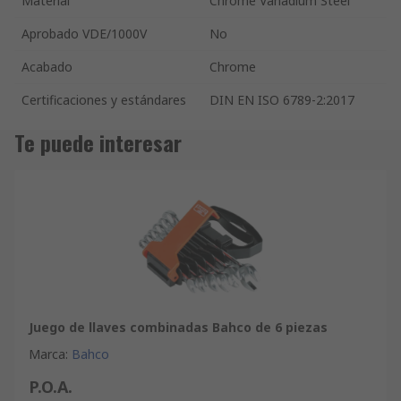
Material
Chrome Vanadium Steel
Aprobado VDE/1000V
No
Acabado
Chrome
Certificaciones y estándares
DIN EN ISO 6789-2:2017
Te puede interesar
Juego de llaves combinadas Bahco de 6 piezas
Marca
:
Bahco
P.O.A.