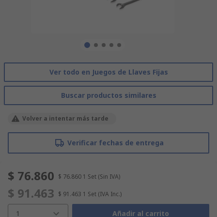
Ver todo en Juegos de Llaves Fijas
Buscar productos similares
Volver a intentar más tarde
Verificar fechas de entrega
$ 76.860
$ 76.860
1 Set
(Sin IVA)
$ 91.463
$ 91.463
1 Set
(IVA Inc.)
1
Añadir al carrito